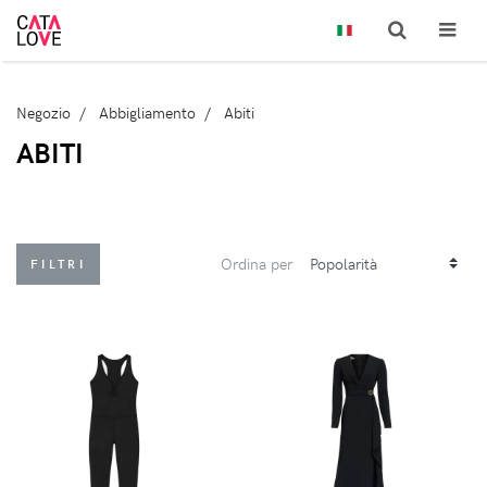
Negozio
Abbigliamento
Abiti
ABITI
Ordina per
FILTRI