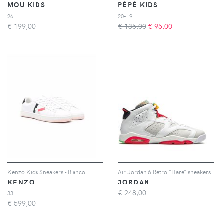
MOU KIDS
PÉPÉ KIDS
26
20-19
€
199,00
€ 135,00
€
95,00
Kenzo Kids Sneakers - Bianco
Air Jordan 6 Retro ”Hare” sneakers
KENZO
JORDAN
€
248,00
33
€
599,00