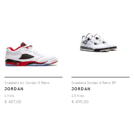
Sneakers Air Jordan 5 Retro
Sneakers Jordan 4 Retro BP
JORDAN
JORDAN
6 Kids
2.5 Kids
€
407,00
€
495,00