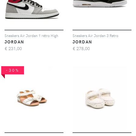
Sneakers Air Jordan 1 rétro High
Sneakers Air Jordan 3 Retro
JORDAN
JORDAN
€
231,00
€
278,00
-30%