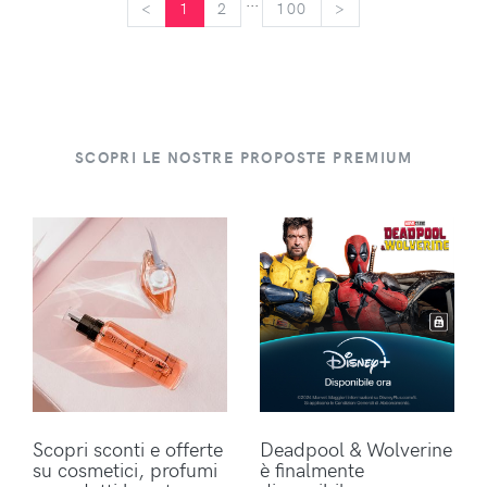
...
<
<
1
2
100
>
>
SCOPRI LE NOSTRE PROPOSTE PREMIUM
Scopri sconti e offerte
Deadpool & Wolverine
su cosmetici, profumi
è finalmente