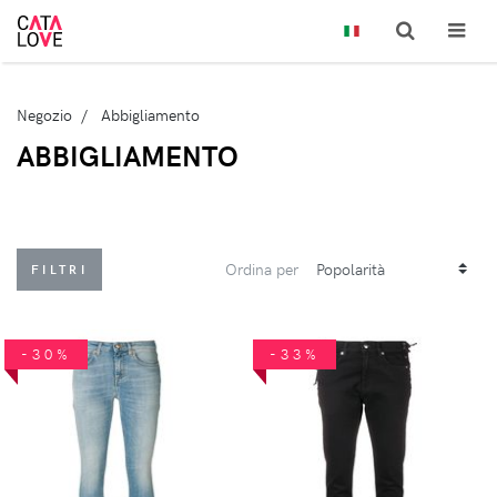
Negozio
Abbigliamento
ABBIGLIAMENTO
Ordina per
FILTRI
-30%
-33%