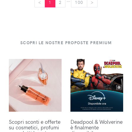
...
<
<
1
2
100
>
>
SCOPRI LE NOSTRE PROPOSTE PREMIUM
Scopri sconti e offerte
Deadpool & Wolverine
su cosmetici, profumi
è finalmente