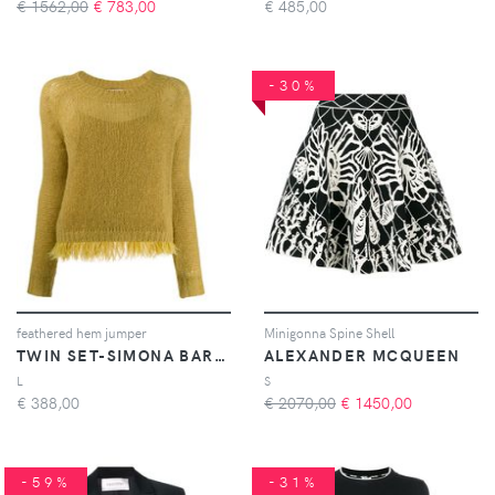
€ 1562,00
€
783,00
€
485,00
-30%
feathered hem jumper
Minigonna Spine Shell
TWIN SET-SIMONA BARBIERI
ALEXANDER MCQUEEN
L
S
€
388,00
€ 2070,00
€
1450,00
-59%
-31%