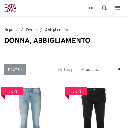
Negozio
Donna
Abbigliamento
DONNA, ABBIGLIAMENTO
Ordina per
FILTRI
-30%
-33%