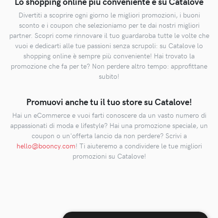
Lo shopping online più conveniente è su Catalove
Divertiti a scoprire ogni giorno le migliori promozioni, i buoni
sconto e i coupon che selezioniamo per te dai nostri migliori
partner. Scopri come rinnovare il tuo guardaroba tutte le volte che
vuoi e dedicarti alle tue passioni senza scrupoli: su Catalove lo
shopping online è sempre più conveniente! Hai trovato la
promozione che fa per te? Non perdere altro tempo: approfittane
subito!
Promuovi anche tu il tuo store su Catalove!
Hai un eCommerce e vuoi farti conoscere da un vasto numero di
appassionati di moda e lifestyle? Hai una promozione speciale, un
coupon o un'offerta lancio da non perdere? Scrivi a
hello@booncy.com
! Ti aiuteremo a condividere le tue migliori
promozioni su Catalove!