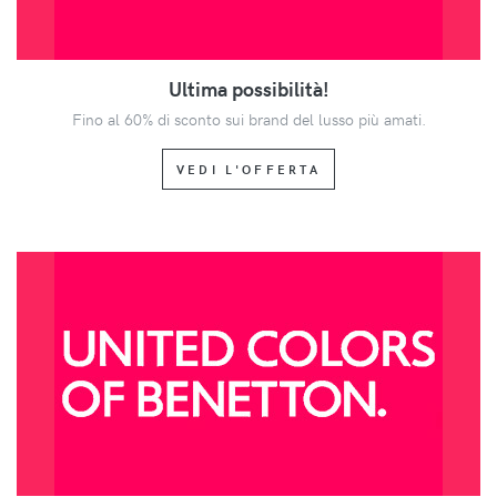
Ultima possibilità!
Fino al 60% di sconto sui brand del lusso più amati.
VEDI L'OFFERTA