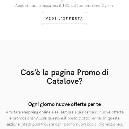
Acquista ora e risparmia il 10% sul tuo prossimo Dyson.
VEDI L'OFFERTA
Cos'è la pagina Promo di
Catalove?
Ogni giorno nuove offerte per te
Ami fare
shopping online
e sei sempre alla ricerca di nuove offerte
e promozioni? Allora questo è il posto giusto per te. In questa
sezione infatti puoi trovare ogni giorno nuovi codici promozionali,