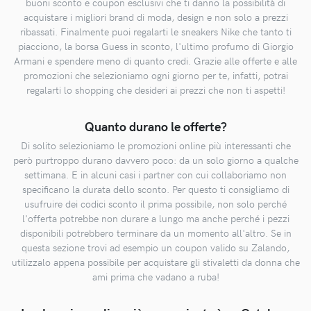
buoni sconto e coupon esclusivi che ti danno la possibilità di
acquistare i migliori brand di moda, design e non solo a prezzi
ribassati. Finalmente puoi regalarti le sneakers Nike che tanto ti
piacciono, la borsa Guess in sconto, l'ultimo profumo di Giorgio
Armani e spendere meno di quanto credi. Grazie alle offerte e alle
promozioni che selezioniamo ogni giorno per te, infatti, potrai
regalarti lo shopping che desideri ai prezzi che non ti aspetti!
Quanto durano le offerte?
Di solito selezioniamo le promozioni online più interessanti che
però purtroppo durano davvero poco: da un solo giorno a qualche
settimana. E in alcuni casi i partner con cui collaboriamo non
specificano la durata dello sconto. Per questo ti consigliamo di
usufruire dei codici sconto il prima possibile, non solo perché
l'offerta potrebbe non durare a lungo ma anche perché i pezzi
disponibili potrebbero terminare da un momento all'altro. Se in
questa sezione trovi ad esempio un coupon valido su Zalando,
utilizzalo appena possibile per acquistare gli stivaletti da donna che
ami prima che vadano a ruba!