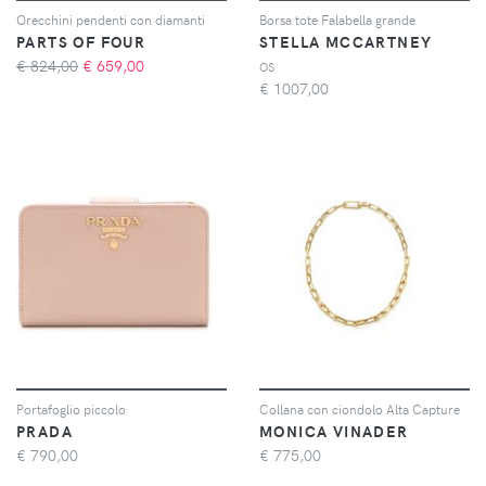
Orecchini pendenti con diamanti
Borsa tote Falabella grande
PARTS OF FOUR
STELLA MCCARTNEY
€ 824,00
€
659,00
OS
€
1007,00
Portafoglio piccolo
Collana con ciondolo Alta Capture
PRADA
MONICA VINADER
€
790,00
€
775,00