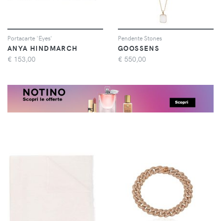
Portacarte 'Eyes'
Pendente Stones
ANYA HINDMARCH
GOOSSENS
€
153,00
€
550,00