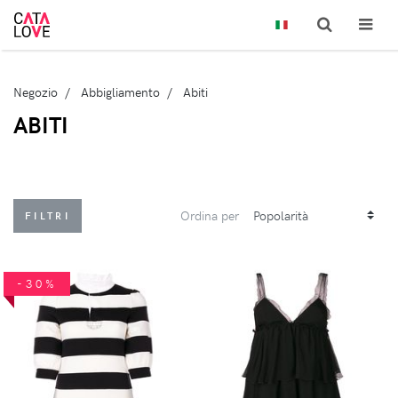
Negozio
Abbigliamento
Abiti
ABITI
Ordina per
FILTRI
-30%