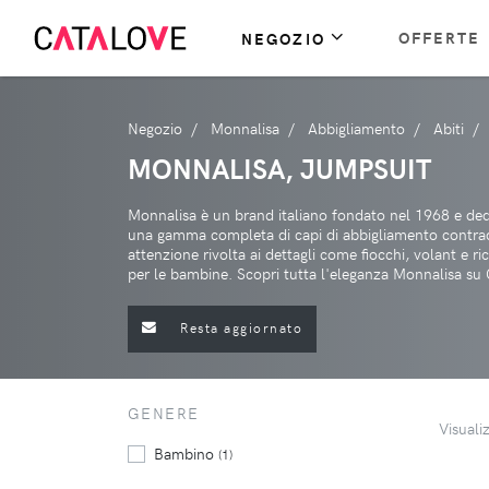
OFFERTE
NEGOZIO
Negozio
Monnalisa
Abbigliamento
Abiti
MONNALISA, JUMPSUIT
Monnalisa è un brand italiano fondato nel 1968 e ded
una gamma completa di capi di abbigliamento contraddi
attenzione rivolta ai dettagli come fiocchi, volant e r
per le bambine. Scopri tutta l'eleganza Monnalisa su 
Resta aggiornato
GENERE
Visuali
Bambino
(1)