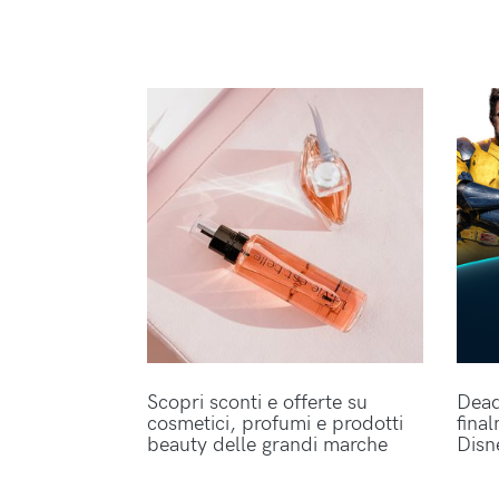
Scopri sconti e offerte su
Dead
cosmetici, profumi e prodotti
fina
beauty delle grandi marche
Disn