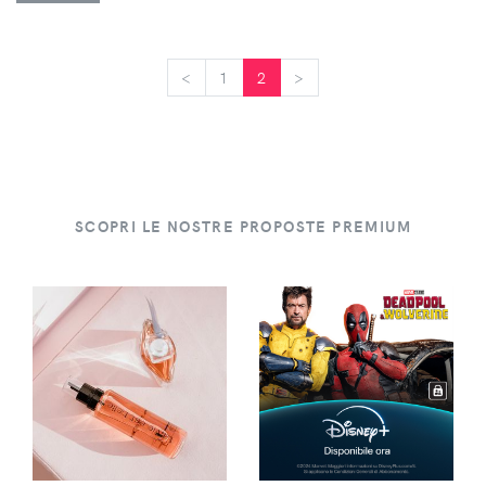
<
<
1
2
>
>
SCOPRI LE NOSTRE PROPOSTE PREMIUM