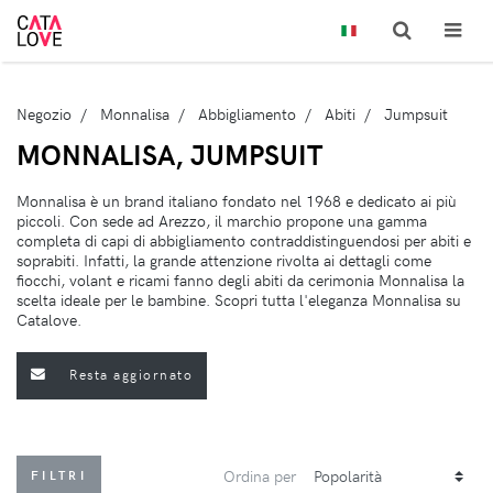
Negozio
Monnalisa
Abbigliamento
Abiti
Jumpsuit
MONNALISA, JUMPSUIT
Monnalisa è un brand italiano fondato nel 1968 e dedicato ai più
piccoli. Con sede ad Arezzo, il marchio propone una gamma
completa di capi di abbigliamento contraddistinguendosi per abiti e
soprabiti. Infatti, la grande attenzione rivolta ai dettagli come
fiocchi, volant e ricami fanno degli abiti da cerimonia Monnalisa la
scelta ideale per le bambine. Scopri tutta l'eleganza Monnalisa su
Catalove.
Resta aggiornato
Ordina per
FILTRI