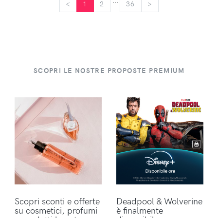
...
<
<
1
2
36
>
>
SCOPRI LE NOSTRE PROPOSTE PREMIUM
Scopri sconti e offerte
Deadpool & Wolverine
su cosmetici, profumi
è finalmente