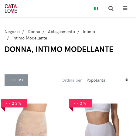
Negozio
Donna
Abbigliamento
Intimo
Intimo Modellante
DONNA, INTIMO MODELLANTE
Ordina per
FILTRI
--23%
--3%