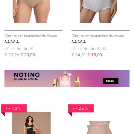
Cintura per mutandine da donna
Cintura per mutandine da donna Dot Jacquard
SASSA
SASSA
42 - 44 - 46 - 48 - 50
42 - 44 - 46 - 48 - 50 - 52
€ 13,96
€
20,00
€ 14,61
€
15,00
--42%
--26%