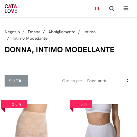
Negozio
Donna
Abbigliamento
Intimo
Intimo Modellante
DONNA, INTIMO MODELLANTE
Ordina per
FILTRI
--23%
--3%