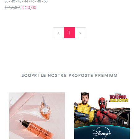
38 - 40 - 42 - 44 - 46 - 48 - 50
€ 16,32
€
20,00
<
<
1
>
>
SCOPRI LE NOSTRE PROPOSTE PREMIUM