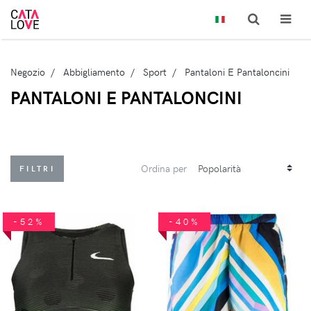
Negozio
Abbigliamento
Sport
Pantaloni E Pantaloncini
PANTALONI E PANTALONCINI
Ordina per
FILTRI
-52%
-40%