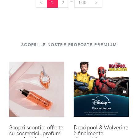
...
<
<
1
2
100
>
>
SCOPRI LE NOSTRE PROPOSTE PREMIUM
Scopri sconti e offerte
Deadpool & Wolverine
su cosmetici, profumi
è finalmente