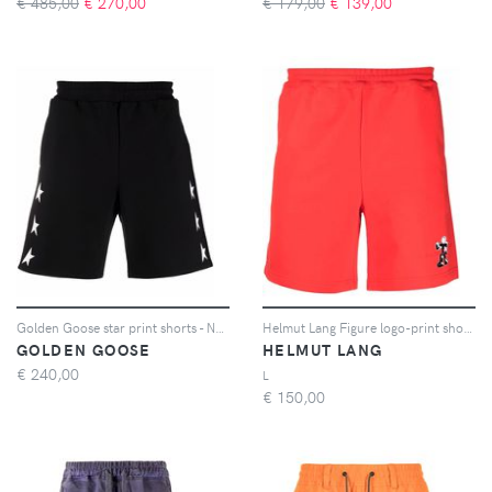
€ 485,00
€
270,00
€ 179,00
€
139,00
Golden Goose star print shorts - Nero
Helmut Lang Figure logo-print shorts - Rosso
GOLDEN GOOSE
HELMUT LANG
€
240,00
L
€
150,00