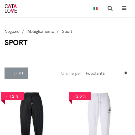
Negozio
Abbigliamento
Sport
SPORT
Ordina per
FILTRI
-42%
-20%