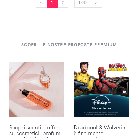
...
<
<
1
2
100
>
>
SCOPRI LE NOSTRE PROPOSTE PREMIUM
Scopri sconti e offerte
Deadpool & Wolverine
su cosmetici, profumi
è finalmente