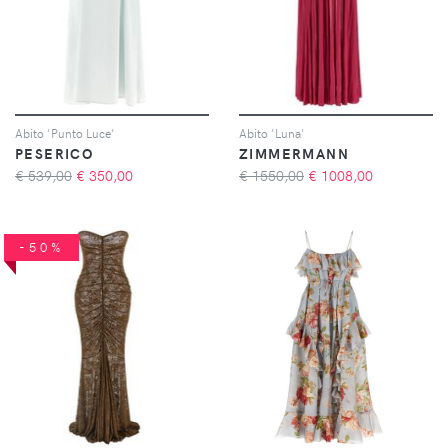
Abito 'Punto Luce'
Abito 'Luna'
PESERICO
ZIMMERMANN
€ 539,00
€
350,00
€ 1550,00
€
1008,00
-50%