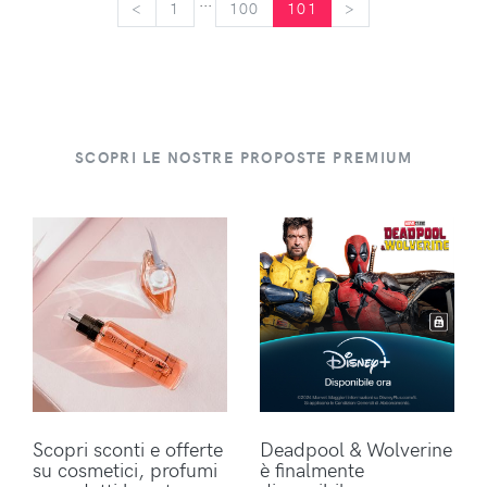
...
<
<
1
100
101
>
>
SCOPRI LE NOSTRE PROPOSTE PREMIUM
Scopri sconti e offerte
Deadpool & Wolverine
su cosmetici, profumi
è finalmente