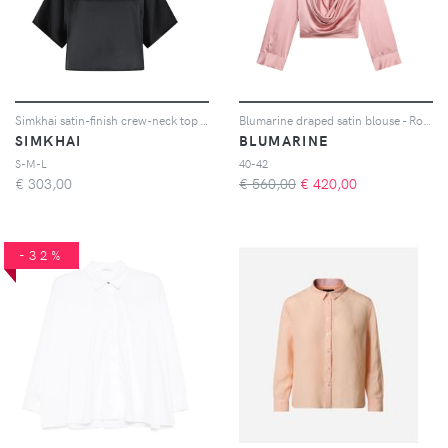
Simkhai satin-finish crew-neck top - Nero
Blumarine draped satin blouse - Rosa
SIMKHAI
BLUMARINE
S-M-L
40-42
€
303,00
€ 560,00
€
420,00
-32%