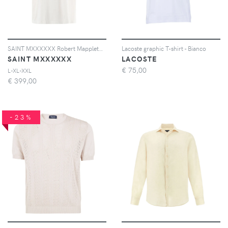
SAINT MXXXXXX Robert Mapplethorpe photographic-print T-shirt - Toni neutri
Lacoste graphic T-shirt - Bianco
SAINT MXXXXXX
LACOSTE
€
75,00
L-XL-XXL
€
399,00
-23%