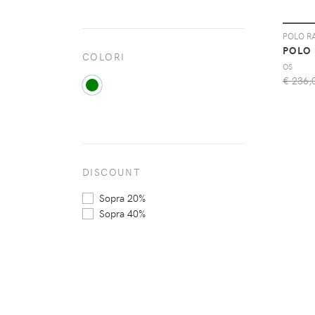
COLORI
OS
€ 236,
DISCOUNT
Sopra 20%
Sopra 40%