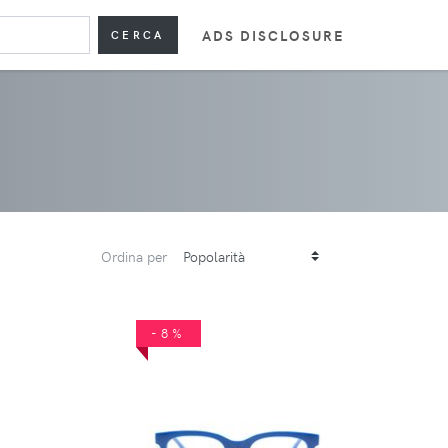
ADS DISCLOSURE
CERCA
Ordina per
-8%