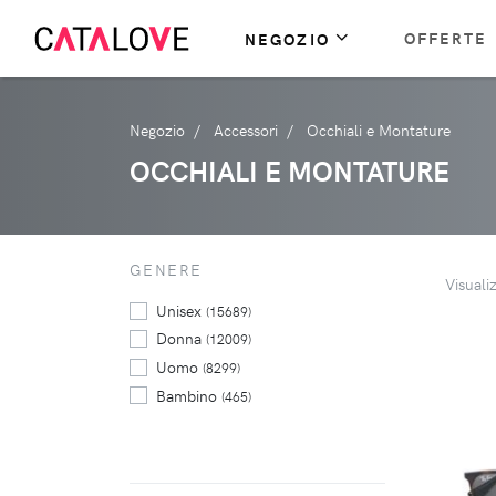
OFFERTE
NEGOZIO
Negozio
Accessori
Occhiali e Montature
OCCHIALI E MONTATURE
GENERE
Visuali
Unisex
(15689)
Donna
(12009)
Uomo
(8299)
Bambino
(465)