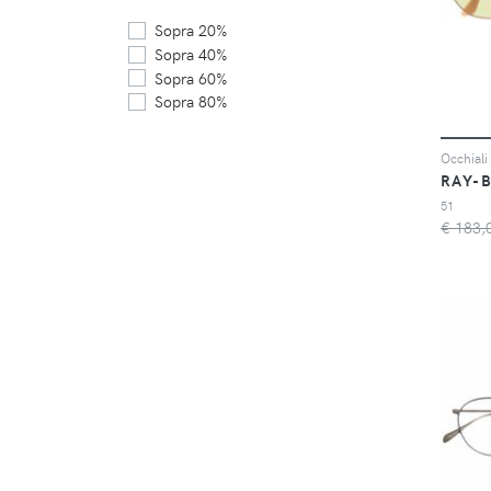
Sopra 20%
Sopra 40%
Sopra 60%
Sopra 80%
RAY-
51
€ 183,