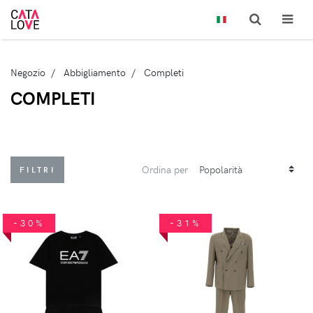
Negozio
Abbigliamento
Completi
COMPLETI
Ordina per
FILTRI
-30%
-31%