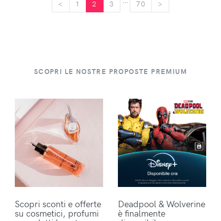
...
<
<
1
2
3
70
>
>
SCOPRI LE NOSTRE PROPOSTE PREMIUM
Scopri sconti e offerte
Deadpool & Wolverine
su cosmetici, profumi
è finalmente