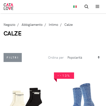
Negozio
Abbigliamento
Intimo
Calze
CALZE
Ordina per
FILTRI
--13%