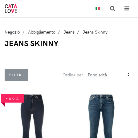
Negozio
Abbigliamento
Jeans
Jeans Skinny
JEANS SKINNY
Ordina per
FILTRI
-60%