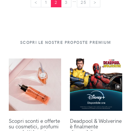
...
<
<
1
2
3
25
>
>
SCOPRI LE NOSTRE PROPOSTE PREMIUM
Scopri sconti e offerte
Deadpool & Wolverine
su cosmetici, profumi
è finalmente