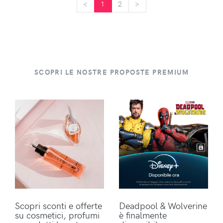
<
<
1
2
>
>
SCOPRI LE NOSTRE PROPOSTE PREMIUM
Scopri sconti e offerte
Deadpool & Wolverine
su cosmetici, profumi
è finalmente