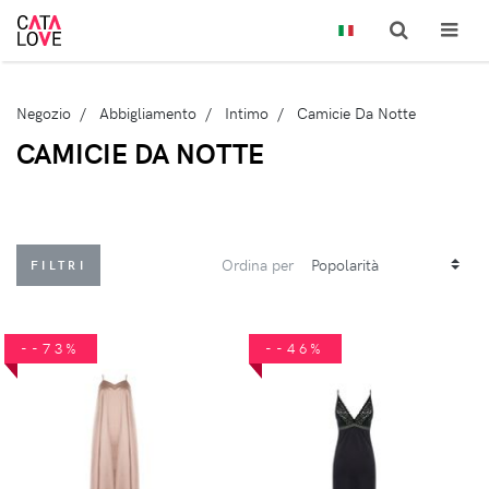
Negozio
Abbigliamento
Intimo
Camicie Da Notte
CAMICIE DA NOTTE
Ordina per
FILTRI
--73%
--46%