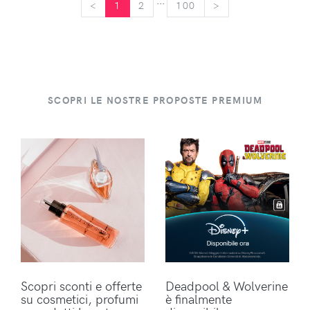
...
<
<
1
2
100
>
>
SCOPRI LE NOSTRE PROPOSTE PREMIUM
Scopri sconti e offerte
Deadpool & Wolverine
su cosmetici, profumi
è finalmente