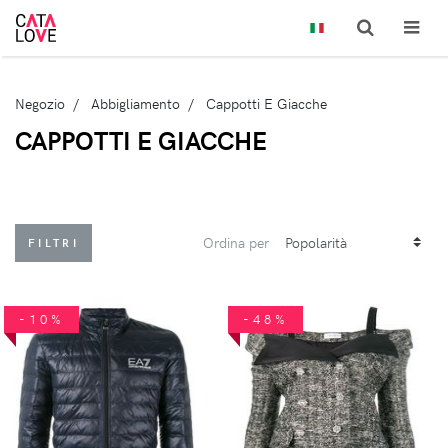
Negozio
Abbigliamento
Cappotti E Giacche
CAPPOTTI E GIACCHE
Ordina per
FILTRI
-10%
-48%