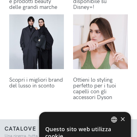
e prodotti beauty
disponibile su
delle grandi marche
Disney+!
Scopri i migliori brand
Ottieni lo styling
del lusso in sconto
perfetto per i tuoi
capelli con gli
accessori Dyson
×
CATALOVE
Questo sito web utilizza
ENGLISH
cookie
Una ricerca, tutta la moda.