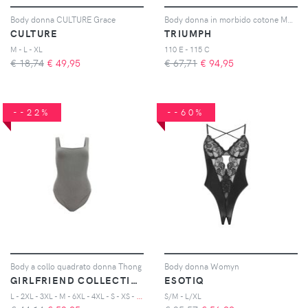
Body donna CULTURE Grace
Body donna in morbido cotone Modern
CULTURE
TRIUMPH
M - L - XL
110 E - 115 C
€ 18,74
€
49,95
€ 67,71
€
94,95
--22%
--60%
Body a collo quadrato donna Thong
Body donna Womyn
GIRLFRIEND COLLECTIVE
ESOTIQ
L
- 2XL - 3XL - M - 6XL - 4XL - S - XS - XL - 5XL - 2XS
S/M - L/XL