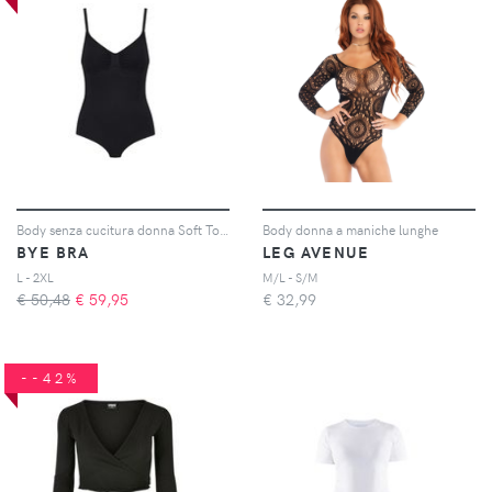
Body senza cucitura donna Soft Touch Seamless
Body donna a maniche lunghe
BYE BRA
LEG AVENUE
L - 2XL
M/L - S/M
€ 50,48
€
59,95
€
32,99
--42%