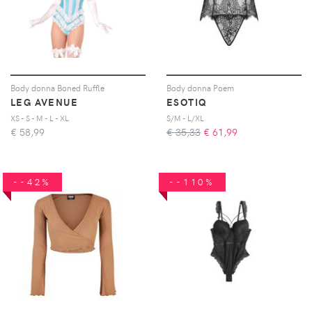
Body donna Boned Ruffle
Body donna Poem
LEG AVENUE
ESOTIQ
XS - S - M - L - XL
S/M - L/XL
€
58,99
€ 35,33
€
61,99
--42%
--110%