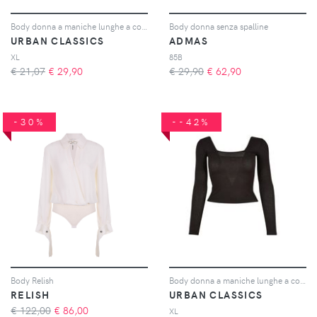
Body donna a maniche lunghe a costine
Body donna senza spalline
URBAN CLASSICS
ADMAS
XL
85B
€ 21,07
€
29,90
€ 29,90
€
62,90
-30%
--42%
Body Relish
Body donna a maniche lunghe a costine
RELISH
URBAN CLASSICS
€ 122,00
€
86,00
XL