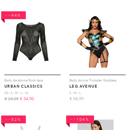
--44%
Body da donna flock lace
Body donna Trickster Goddess
URBAN CLASSICS
LEG AVENUE
XS - S - M - L - XL
S - M - L
€ 24,28
€
34,90
€
94,99
--52%
--104%