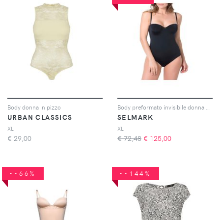
Body donna in pizzo
Body preformato invisibile donna Etna
URBAN CLASSICS
SELMARK
XL
XL
€
29,00
€ 72,48
€
125,00
--66%
--144%