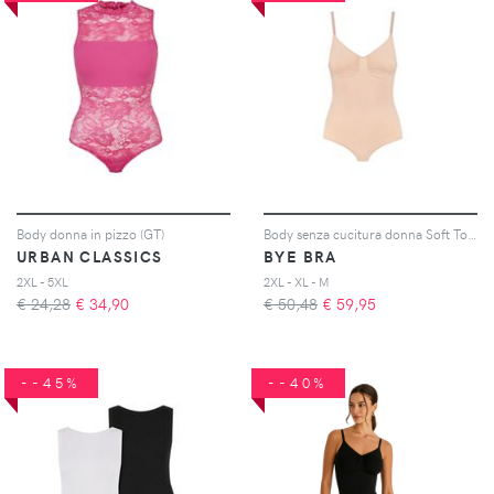
Body donna in pizzo (GT)
Body senza cucitura donna Soft Touch Seamless
URBAN CLASSICS
BYE BRA
2XL - 5XL
2XL - XL - M
€ 24,28
€
34,90
€ 50,48
€
59,95
--45%
--40%