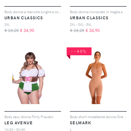
Body donna a maniche lunghe a costine GT
Body donna incrociato in maglia a coste GT
URBAN CLASSICS
URBAN CLASSICS
2XL
2XL - 3XL - 5XL
€ 24,28
€
34,90
€ 24,28
€
34,90
--40%
Body sexy donna Flirty Fraulein
Body short modellante donna One and Shape
LEG AVENUE
SELMARK
1X/2X - 3X/4X
L