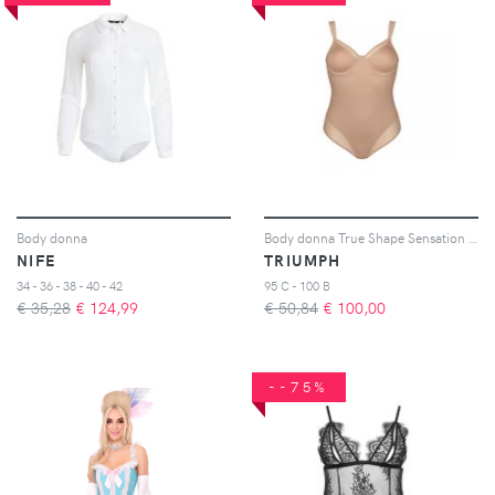
Body donna
Body donna True Shape Sensation BSW
NIFE
TRIUMPH
34 - 36 - 38 - 40 - 42
95 C - 100 B
€ 35,28
€
124,99
€ 50,84
€
100,00
--75%