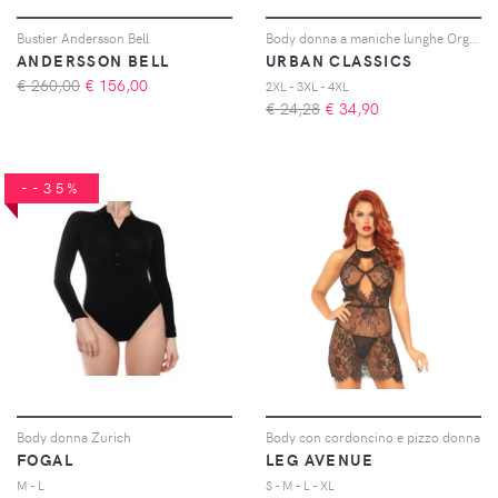
Bustier Andersson Bell
Body donna a maniche lunghe Organic GT
ANDERSSON BELL
URBAN CLASSICS
€ 260,00
€
156,00
2XL - 3XL - 4XL
€ 24,28
€
34,90
--35%
Body donna Zurich
Body con cordoncino e pizzo donna
FOGAL
LEG AVENUE
M - L
S - M - L - XL