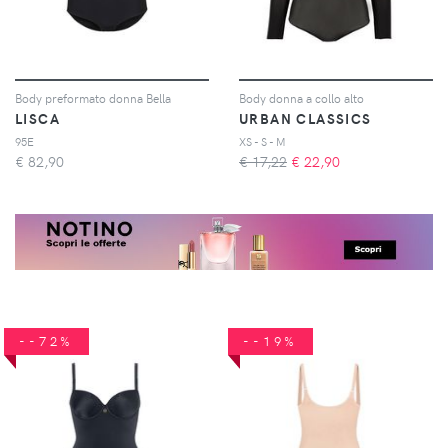
Body preformato donna Bella
Body donna a collo alto
LISCA
URBAN CLASSICS
95E
XS - S - M
€
82,90
€ 17,22
€
22,90
--72%
--19%