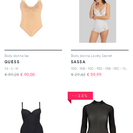
Body donna Isa
Body donna Lovely Secret
GUESS
SASSA
9
0D - 90B - 90C - 95D - 95B - 95C - 100B - 100C - 100D - 105D - 105B - 105C - 110B - 110D - 110C
XS - S - M
€ 59,28
€
90,00
€ 29,42
€
59,99
--33%