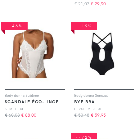
€ 21,07
€
29,90
--46%
--19%
Body donna Sublime
Body donna Sensual
SCANDALE ÉCO-LINGERIE
BYE BRA
S - M - L - XL
L - 2XL - M - S - XL
€ 60,08
€
88,00
€ 50,48
€
59,95
--72%