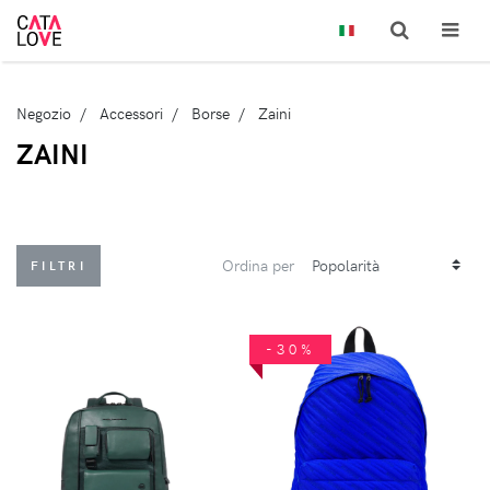
Negozio
Accessori
Borse
Zaini
ZAINI
Ordina per
FILTRI
-30%