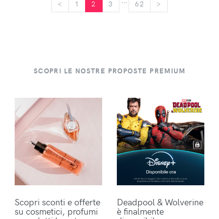
...
<
<
1
2
3
62
>
>
SCOPRI LE NOSTRE PROPOSTE PREMIUM
Scopri sconti e offerte
Deadpool & Wolverine
su cosmetici, profumi
è finalmente