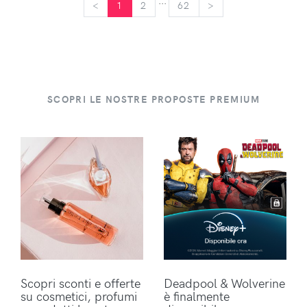
...
<
<
1
2
62
>
>
SCOPRI LE NOSTRE PROPOSTE PREMIUM
Scopri sconti e offerte
Deadpool & Wolverine
su cosmetici, profumi
è finalmente