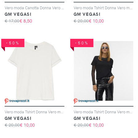
Vero moda Canotta Donna Vero moda Cod. 10297362 - Oatmeal Dolly
Vero moda Tshirt Donna Vero moda Cod. 10333543 - bordeaux
GM VEGASI
GM VEGASI
€ 17,00
€
8,50
€ 20,00
€
10,00
-50%
-50%
Vero moda Tshirt Donna Vero moda Cod. 10333543 - bianco
Vero moda Tshirt Donna Vero moda Cod. 10333543 - nero
GM VEGASI
GM VEGASI
€ 20,00
€
10,00
€ 20,00
€
10,00