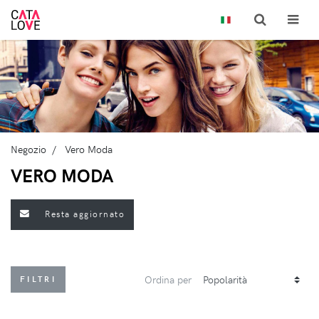
Negozio
Vero Moda
VERO MODA
Resta aggiornato
Ordina per
FILTRI