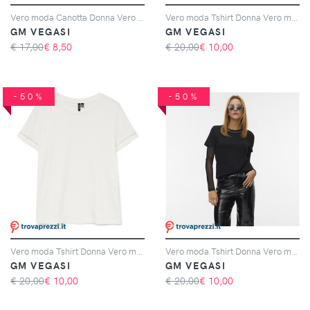
Vero moda Canotta Donna Vero moda Cod. 10297362 - Oatmeal Dolly
Vero moda Tshirt Donna Vero moda Cod. 10333543 - bordeaux
GM VEGASI
GM VEGASI
€ 17,00
€
8,50
€ 20,00
€
10,00
-50%
-50%
Vero moda Tshirt Donna Vero moda Cod. 10333543 - bianco
Vero moda Tshirt Donna Vero moda Cod. 10333543 - nero
GM VEGASI
GM VEGASI
€ 20,00
€
10,00
€ 20,00
€
10,00