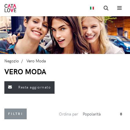
Negozio
Vero Moda
VERO MODA
Resta aggiornato
Ordina per
FILTRI