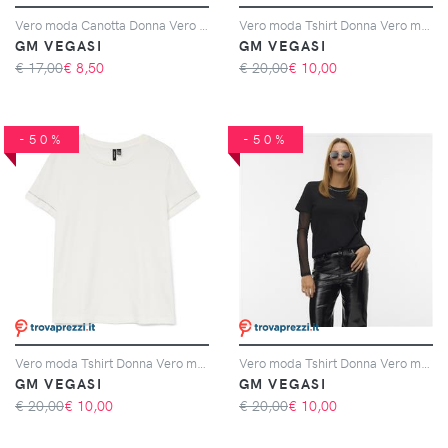
Vero moda Canotta Donna Vero moda Cod. 10297362 - Oatmeal Dolly
Vero moda Tshirt Donna Vero moda Cod. 10333543 - bordeaux
GM VEGASI
GM VEGASI
€ 17,00
€
8,50
€ 20,00
€
10,00
-50%
-50%
Vero moda Tshirt Donna Vero moda Cod. 10333543 - bianco
Vero moda Tshirt Donna Vero moda Cod. 10333543 - nero
GM VEGASI
GM VEGASI
€ 20,00
€
10,00
€ 20,00
€
10,00