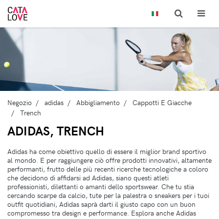
Negozio
adidas
Abbigliamento
Cappotti E Giacche
Trench
ADIDAS, TRENCH
Adidas ha come obiettivo quello di essere il miglior brand sportivo
al mondo. E per raggiungere ciò offre prodotti innovativi, altamente
performanti, frutto delle più recenti ricerche tecnologiche a coloro
che decidono di affidarsi ad Adidas, siano questi atleti
professionisti, dilettanti o amanti dello sportswear. Che tu stia
cercando scarpe da calcio, tute per la palestra o sneakers per i tuoi
outfit quotidiani, Adidas saprà darti il giusto capo con un buon
compromesso tra design e performance. Esplora anche Adidas