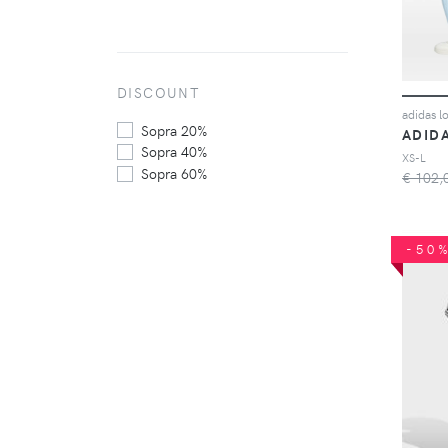
DISCOUNT
Sopra 20%
ADID
Sopra 40%
XS-L
Sopra 60%
€ 102,
-50