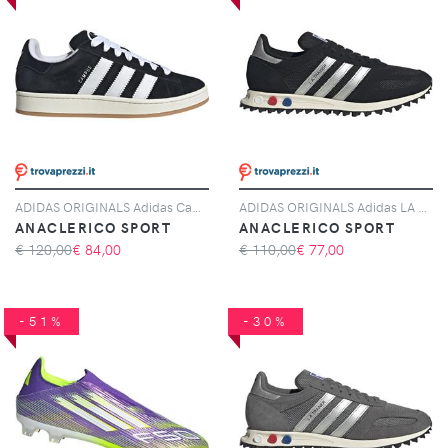
ADIDAS ORIGINALS Adidas Campus 00s, Nero
ADIDAS ORIGINALS Adidas LA Trainer OG, Nero
ANACLERICO SPORT
ANACLERICO SPORT
€ 120,00
€
84,00
€ 110,00
€
77,00
-51%
-30%