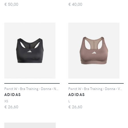
€
50,00
€
40,00
Pwrct W - Bra Training - Donna - Nero
Pwrct W - Bra Training - Donna - Verde
ADIDAS
ADIDAS
XS
L
€
26,60
€
26,60