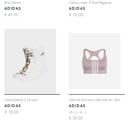
Bra Optme
Calza Linear 5 Paia Ragazza
ADIDAS
ADIDAS
€
49,90
€
15,00
Calza Media 3 Strisce
Optime Workout 3stripes W - Bra Training - Donna - Viola
ADIDAS
ADIDAS
€
18,00
XS - S - M - L
€
35,00