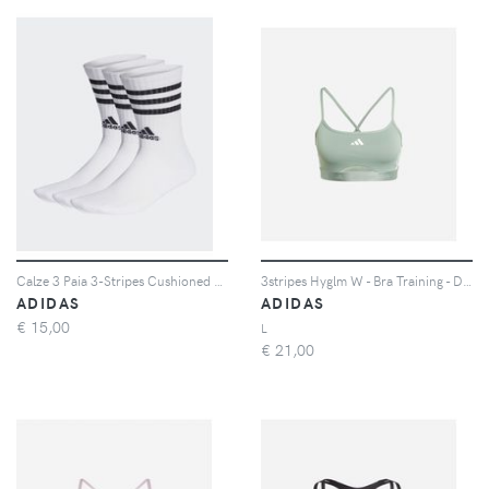
Calze 3 Paia 3-Stripes Cushioned Unisex
3stripes Hyglm W - Bra Training - Donna
ADIDAS
ADIDAS
€
15,00
L
€
21,00