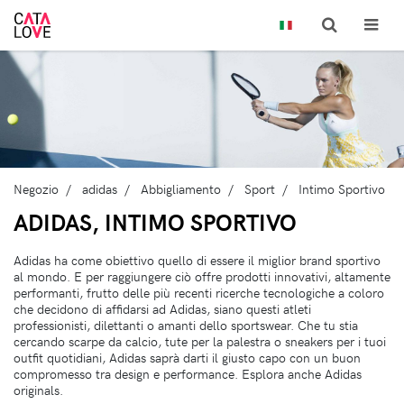
Negozio
adidas
Abbigliamento
Sport
Intimo Sportivo
ADIDAS, INTIMO SPORTIVO
Adidas ha come obiettivo quello di essere il miglior brand sportivo
al mondo. E per raggiungere ciò offre prodotti innovativi, altamente
performanti, frutto delle più recenti ricerche tecnologiche a coloro
che decidono di affidarsi ad Adidas, siano questi atleti
professionisti, dilettanti o amanti dello sportswear. Che tu stia
cercando scarpe da calcio, tute per la palestra o sneakers per i tuoi
outfit quotidiani, Adidas saprà darti il giusto capo con un buon
compromesso tra design e performance. Esplora anche Adidas
originals.