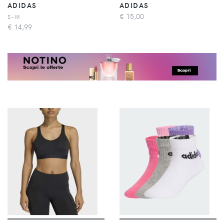
ADIDAS
ADIDAS
€
15,00
S - M
€
14,99