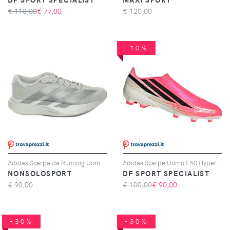
€ 110,00
€
77,00
€
120,00
-10%
Adidas Scarpa da Running Uomo Adidas Adizero Evo SL Grigio Argento
Adidas Scarpe Uomo F50 Hyperfast League Laceless Fg Rosa, Taglia: 6 UK - 39 1/3, rosa
NONSOLOSPORT
DF SPORT SPECIALIST
€
90,00
€ 100,00
€
90,00
-30%
-30%