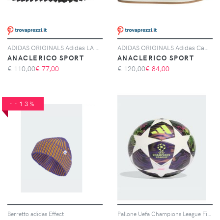
ADIDAS ORIGINALS Adidas LA Trainer OG, Grigio
ADIDAS ORIGINALS Adidas Campus 00s, Nero
ANACLERICO SPORT
ANACLERICO SPORT
€ 110,00
€
77,00
€ 120,00
€
84,00
--13%
Berretto adidas Effect
Pallone Uefa Champions League Finale