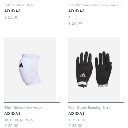
Pallone Messi Club
Uefa Womens Champions League - Pallone Calcio Misura 5
ADIDAS
ADIDAS
€
25,00
5
€
29,99
Elite - Ginocchiere Volley
Run - Guanti Running - Nero
ADIDAS
ADIDAS
nd_L - nd_M - nd_S
S - M - L - XL
€
30,00
€
33,00