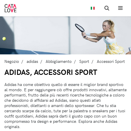
Negozio
adidas
Abbigliamento
Sport
Accessori Sport
ADIDAS, ACCESSORI SPORT
Adidas ha come obiettivo quello di essere il miglior brand sportivo
al mondo. E per raggiungere ciò offre prodotti innovativi, altamente
performanti, frutto delle più recenti ricerche tecnologiche a coloro
che decidono di affidarsi ad Adidas, siano questi atleti
professionisti, dilettanti o amanti dello sportswear. Che tu stia
cercando scarpe da calcio, tute per la palestra o sneakers per i tuoi
outfit quotidiani, Adidas saprà darti il giusto capo con un buon
compromesso tra design e performance. Esplora anche Adidas
originals.