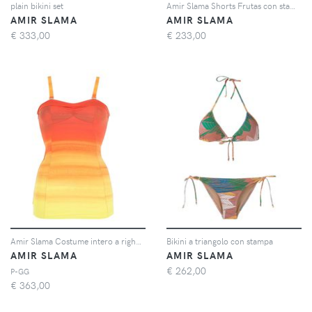
plain bikini set
Amir Slama Shorts Frutas con stampa - Multicolore
AMIR SLAMA
AMIR SLAMA
€
333,00
€
233,00
Amir Slama Costume intero a righe - Arancione
Bikini a triangolo con stampa
AMIR SLAMA
AMIR SLAMA
€
262,00
P-GG
€
363,00