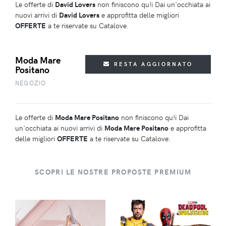
Le offerte di
David Lovers
non finiscono qu!i Dai un'occhiata ai
nuovi arrivi di
David Lovers
e approfitta delle migliori
OFFERTE
a te riservate su Catalove.
Moda Mare
RESTA AGGIORNATO
Positano
NEGOZIO
Le offerte di
Moda Mare Positano
non finiscono qu!i Dai
un'occhiata ai nuovi arrivi di
Moda Mare Positano
e approfitta
delle migliori
OFFERTE
a te riservate su Catalove.
SCOPRI LE NOSTRE PROPOSTE PREMIUM