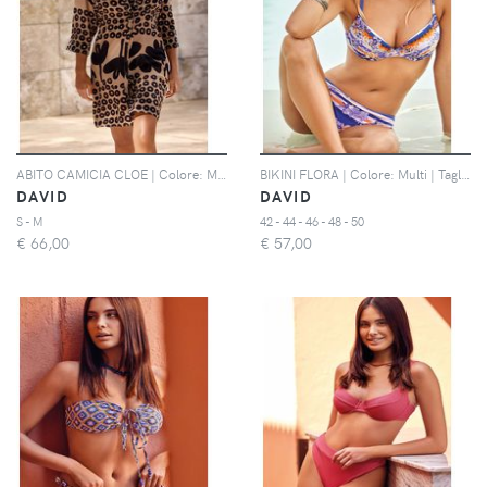
ABITO CAMICIA CLOE | Colore: Multi | Taglia: S
BIKINI FLORA | Colore: Multi | Taglia: 42
DAVID
DAVID
S - M
42 - 44 - 46 - 48 - 50
€
66,00
€
57,00