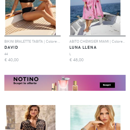
BIKINI BRALETTE TABITA | Colore: Nero | Taglia: 44
ABITO CHEMISIER MIAMI | Colore: Fucsia | Taglia: M
DAVID
LUNA LLENA
44
L
€
40,00
€
48,00