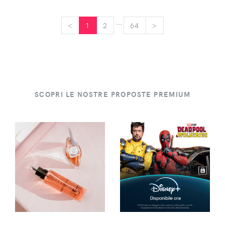
...
<
<
1
2
64
>
>
SCOPRI LE NOSTRE PROPOSTE PREMIUM