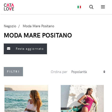
Negozio
Moda Mare Positano
MODA MARE POSITANO
Resta aggiornato
Ordina per
FILTRI