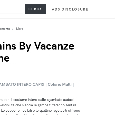
ADS DISCLOSURE
CERCA
iamento
Mare
ins By Vacanze
ane
BATO INTERO CAPRI | Colore: Multi |
ura con il costume intero dalle sgambate audaci. I
 vestibilità che slancia le gambe ti faranno sentire
 Le coppe removibili e le spalline regolabili offrono