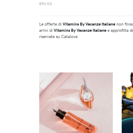
BRAND
Le offerte di
Vitamins By Vacanze Italiane
non finis
arrivi di
Vitamins By Vacanze Italiane
e approfitta de
riservate su Catalove.