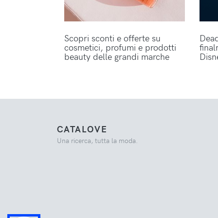
Scopri sconti e offerte su
Dead
cosmetici, profumi e prodotti
fina
beauty delle grandi marche
Disn
CATALOVE
Una ricerca, tutta la moda.