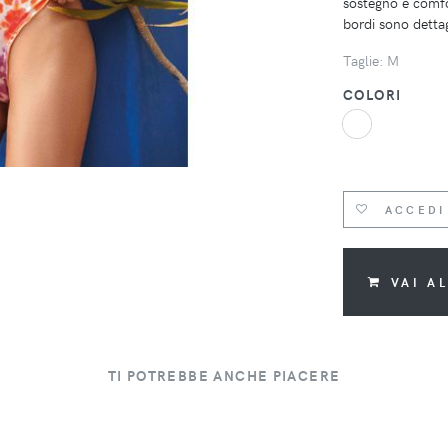
sostegno e comfor
bordi sono detta
Taglie: M
COLORI
ACCEDI
VAI A
TI POTREBBE ANCHE PIACERE