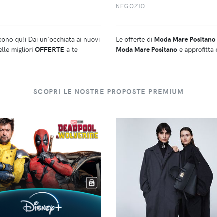
NEGOZIO
cono qu!i Dai un'occhiata ai nuovi
Le offerte di
Moda Mare Positano
lle migliori
OFFERTE
a te
Moda Mare Positano
e approfitta 
SCOPRI LE NOSTRE PROPOSTE PREMIUM