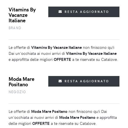
Vitamins By
RESTA AGGIORNATO
Vacanze
Italiane
BRAND
Le offerte di
Vitamins By Vacanze Italiane
non finiscono qu!i
Dai un'occhiata ai nuovi arrivi di
Vitamins By Vacanze Italiane
e approfitta delle migliori
OFFERTE
a te riservate su Catalove.
Moda Mare
RESTA AGGIORNATO
Positano
NEGOZIO
Le offerte di
Moda Mare Positano
non finiscono qu!i Dai
un'occhiata ai nuovi arrivi di
Moda Mare Positano
e approfitta
delle migliori
OFFERTE
a te riservate su Catalove.