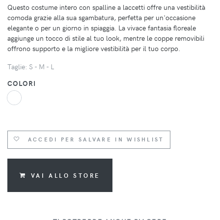
Questo costume intero con spalline a laccetti offre una vestibilità
comoda grazie alla sua sgambatura, perfetta per un'occasione
elegante o per un giorno in spiaggia. La vivace fantasia floreale
aggiunge un tocco di stile al tuo look, mentre le coppe removibili
offrono supporto e la migliore vestibilità per il tuo corpo.
Taglie: S - M - L
COLORI
ACCEDI PER SALVARE IN WISHLIST
VAI ALLO STORE