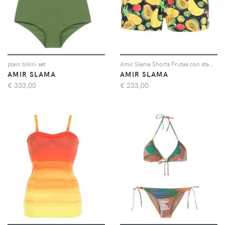
plain bikini set
Amir Slama Shorts Frutas con stampa - Multicolore
AMIR SLAMA
AMIR SLAMA
€
333,00
€
233,00