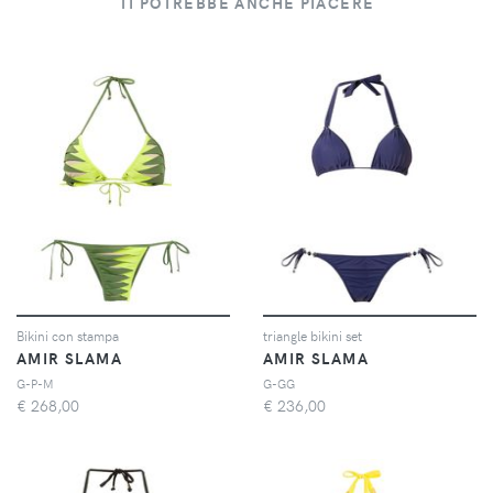
TI POTREBBE ANCHE PIACERE
Bikini con stampa
triangle bikini set
AMIR SLAMA
AMIR SLAMA
G-P-M
G-GG
€
268,00
€
236,00