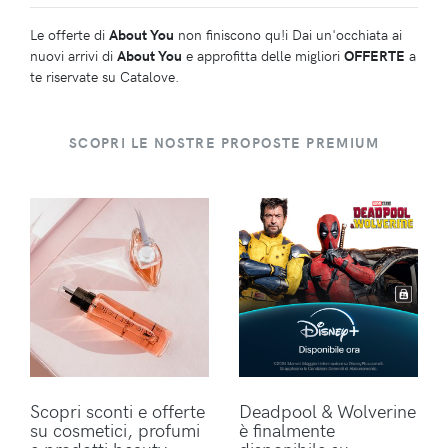
Le offerte di
About You
non finiscono qu!i Dai un'occhiata ai
nuovi arrivi di
About You
e approfitta delle migliori
OFFERTE
a
te riservate su Catalove.
SCOPRI LE NOSTRE PROPOSTE PREMIUM
Scopri sconti e offerte
Deadpool & Wolverine
su cosmetici, profumi
è finalmente