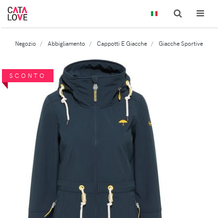
Negozio
Abbigliamento
Cappotti E Giacche
Giacche Sportive
SCONTO