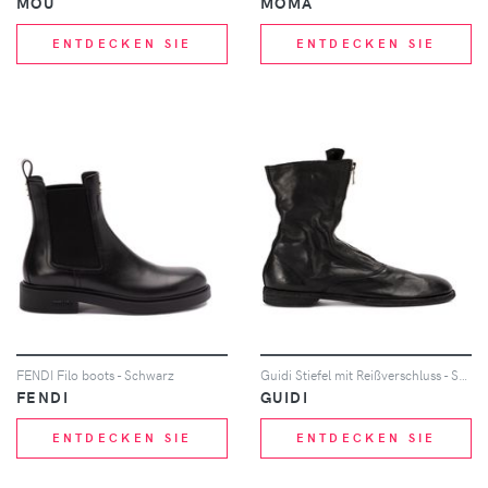
MOU
MOMA
ENTDECKEN SIE
ENTDECKEN SIE
FENDI Filo boots - Schwarz
Guidi Stiefel mit Reißverschluss - Schwarz
FENDI
GUIDI
ENTDECKEN SIE
ENTDECKEN SIE