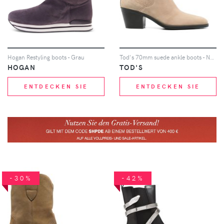
Hogan Restyling boots - Grau
Tod's 70mm suede ankle boots - Nude
HOGAN
TOD'S
ENTDECKEN SIE
ENTDECKEN SIE
-30%
-42%