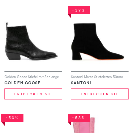
-39%
Golden Goose Stiefel mit Schlangen-Effekt - Schwarz
Santoni Marta Stiefeletten 50mm - Schwarz
GOLDEN GOOSE
SANTONI
ENTDECKEN SIE
ENTDECKEN SIE
-50%
-53%