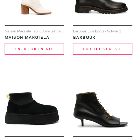
Maison Margiela Tabi 80mm leather boots - Nude
Barbour Evie boots - Schwarz
MAISON MARGIELA
BARBOUR
ENTDECKEN SIE
ENTDECKEN SIE