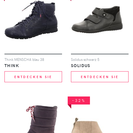
Think MENSCHA blau 38
Solidus schwarz 5
THINK
SOLIDUS
ENTDECKEN SIE
ENTDECKEN SIE
-32%