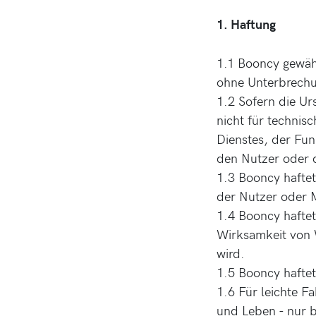
1. Haftung
1.1 Booncy gewähr
ohne Unterbrechu
1.2 Sofern die Ur
nicht für technis
Dienstes, der Fun
den Nutzer oder d
1.3 Booncy hafte
der Nutzer oder M
1.4 Booncy haftet 
Wirksamkeit von 
wird.
1.5 Booncy haftet
1.6 Für leichte F
und Leben - nur b