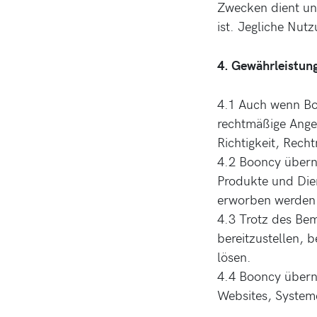
Zwecken dient und
ist. Jegliche Nut
4. Gewährleistun
4.1 Auch wenn Boo
rechtmäßige Ange
Richtigkeit, Rech
4.2 Booncy übern
Produkte und Dien
erworben werden
4.3 Trotz des Be
bereitzustellen, 
lösen.
4.4 Booncy übern
Websites, Systeme