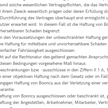
 sind solche wesentlichen Vertragspflichten, die das Ver
d ihrem Zweck wesentlich prägen oder deren Erfüllung di
urchführung des Vertrages überhaupt erst ermöglicht 
tzer erwartet wird. In diesem Fall ist die Haftung von 
rhersehbaren Schaden begrenzt.
n den Voraussetzungen der unbeschränkten Haftung ge
t eine Haftung für mittelbare und unvorhersehbare Schäde
einfacher Fahrlässigkeit ausgeschlossen.
ht auf die Rechtsnatur des geltend gemachten Anspruch
n diesen Bedingungen vorgesehene Maß hinaus.
eschränkungen bzw. -ausschlüsse in den Ziffern II.1.6, 
en einer objektiven Haftung nach dem Gesetz oder im Fall
ngigen Haftung von Booncy aus der Verletzung einer ver
rantie.
aftung von Booncy ausgeschlossen oder beschränkt ist, gi
aftung der Angestellten, Arbeitnehmer, Mitarbeiter, Vert