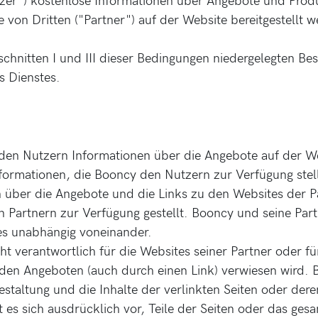
e von Dritten ("Partner") auf der Website bereitgestellt 
schnitten I und III dieser Bedingungen niedergelegten B
s Dienstes.
 den Nutzern Informationen über die Angebote auf der W
formationen, die Booncy den Nutzern zur Verfügung stellt
 über die Angebote und die Links zu den Websites der P
 Partnern zur Verfügung gestellt. Booncy und seine Part
es unabhängig voneinander.
cht verantwortlich für die Websites seiner Partner oder f
in den Angeboten (auch durch einen Link) verwiesen wird.
estaltung und die Inhalte der verlinkten Seiten oder dere
 es sich ausdrücklich vor, Teile der Seiten oder das ge