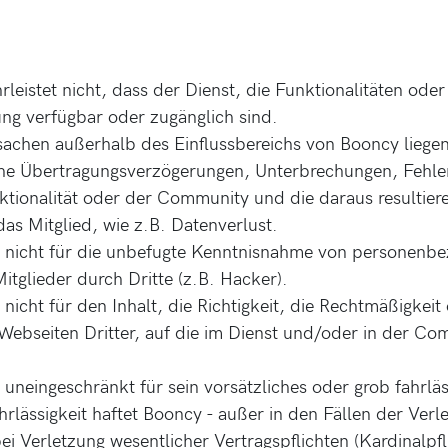
leistet nicht, dass der Dienst, die Funktionalitäten od
ng verfügbar oder zugänglich sind.
sachen außerhalb des Einflussbereichs von Booncy liege
che Übertragungsverzögerungen, Unterbrechungen, Fehler
ktionalität oder der Community und die daraus resultier
as Mitglied, wie z.B. Datenverlust.
t nicht für die unbefugte Kenntnisnahme von personenb
itglieder durch Dritte (z.B. Hacker).
nicht für den Inhalt, die Richtigkeit, die Rechtmäßigkeit
Webseiten Dritter, auf die im Dienst und/oder in der Co
 uneingeschränkt für sein vorsätzliches oder grob fahrläs
ahrlässigkeit haftet Booncy - außer in den Fällen der Verl
ei Verletzung wesentlicher Vertragspflichten (Kardinalpfl