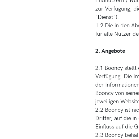
zur Verfügung, di
"Dienst").
1.2 Die in den Ab
für alle Nutzer de
2. Angebote
2.1 Booncy stellt
Verfügung. Die In
der Informationen
Booncy von seinen
jeweiligen Websit
2.2 Booncy ist ni
Dritter, auf die 
Einfluss auf die G
2.3 Booncy behält