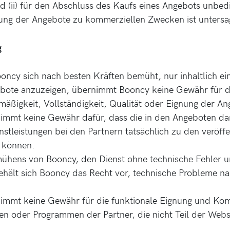
 (ii) für den Abschluss des Kaufs eines Angebots unbedi
zung der Angebote zu kommerziellen Zwecken ist untersa
g
ncy sich nach besten Kräften bemüht, nur inhaltlich ei
bote anzuzeigen, übernimmt Booncy keine Gewähr für de
tmäßigkeit, Vollständigkeit, Qualität oder Eignung der A
immt keine Gewähr dafür, dass die in den Angeboten dar
stleistungen bei den Partnern tatsächlich zu den veröffe
 können.
mühens von Booncy, den Dienst ohne technische Fehler 
behält sich Booncy das Recht vor, technische Probleme n
immt keine Gewähr für die funktionale Eignung und Komp
n oder Programmen der Partner, die nicht Teil der Websi