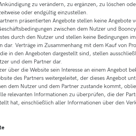
Ankündigung zu verändern, zu ergänzen, zu löschen ode
zeitweise oder endgültig einzustellen.
artnern präsentierten Angebote stellen keine Angebote 
Geschäftsbedingungen zwischen dem Nutzer und Booncy 
stes durch den Nutzer und stellen keine Bedingungen 
n dar. Verträge im Zusammenhang mit dem Kauf von Pr
die in den Angeboten dargestellt sind, stellen ausschließ
zer und dem Partner dar.
er über die Website sein Interesse an einem Angebot be
bsite des Partners weitergeleitet, der dieses Angebot unt
chen dem Nutzer und dem Partner zustande kommt, oblie
lle relevanten Informationen zu überprüfen, die der Part
tellt hat, einschließlich aller Informationen über den Ve
te