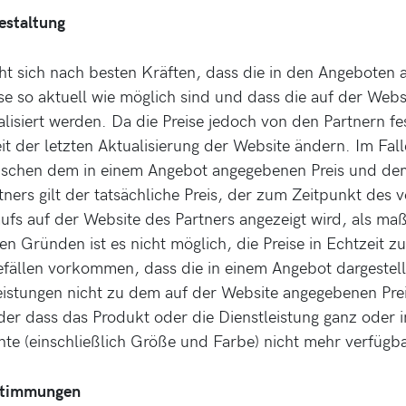
gestaltung
t sich nach besten Kräften, dass die in den Angeboten 
e so aktuell wie möglich sind und dass die auf der Web
ualisiert werden. Da die Preise jedoch von den Partnern f
it der letzten Aktualisierung der Website ändern. Im Fall
schen dem in einem Angebot angegebenen Preis und dem
tners gilt der tatsächliche Preis, der zum Zeitpunkt des
ufs auf der Website des Partners angezeigt wird, als m
n Gründen ist es nicht möglich, die Preise in Echtzeit zu
fällen vorkommen, dass die in einem Angebot dargestel
eistungen nicht zu dem auf der Website angegebenen Pre
r dass das Produkt oder die Dienstleistung ganz oder i
te (einschließlich Größe und Farbe) nicht mehr verfügbar
estimmungen