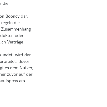
r die
von Booncy dar.
regeln die
im Zusammenhang
odukten oder
lich Verträge
kundet, wird der
erbreitet. Bevor
gt es dem Nutzer,
ner zuvor auf der
rkaufspreis am