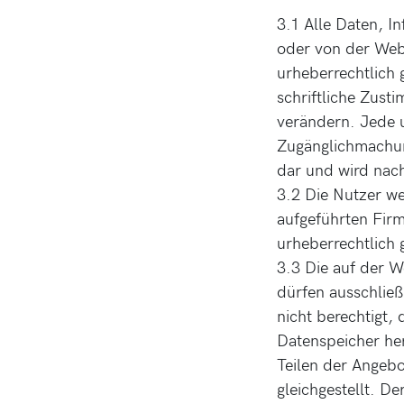
3.1 Alle Daten, I
oder von der Web
urheberrechtlich 
schriftliche Zust
verändern. Jede u
Zugänglichmachun
dar und wird nac
3.2 Die Nutzer we
aufgeführten Fi
urheberrechtlich 
3.3 Die auf der W
dürfen ausschließ
nicht berechtigt,
Datenspeicher he
Teilen der Angebo
gleichgestellt. D