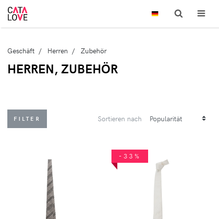
Geschäft
Herren
Zubehör
HERREN, ZUBEHÖR
Sortieren nach
FILTER
-33%