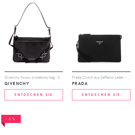
Givenchy Voyou crossbody bag - Schwarz
Prada Clutch aus Saffiano-Leder - Schwarz
GIVENCHY
PRADA
ENTDECKEN SIE
ENTDECKEN SIE
-5%