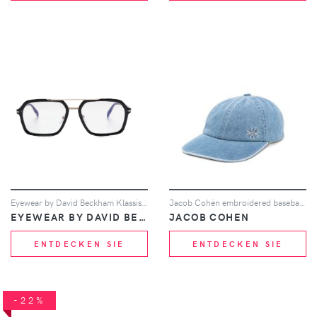
Eyewear by David Beckham Klassische Pilotenbrille - Schwarz
Jacob Cohën embroidered baseball cap - Blau
EYEWEAR BY DAVID BECKHAM
JACOB COHEN
ENTDECKEN SIE
ENTDECKEN SIE
-22%