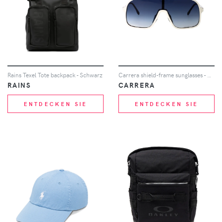
Rains Texel Tote backpack - Schwarz
Carrera shield-frame sunglasses - Weiß
RAINS
CARRERA
ENTDECKEN SIE
ENTDECKEN SIE