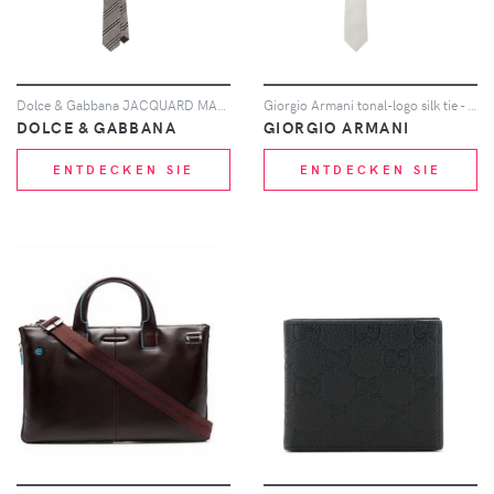
Dolce & Gabbana JACQUARD MARTINI TIE - Grau
Giorgio Armani tonal-logo silk tie - Weiß
DOLCE & GABBANA
GIORGIO ARMANI
ENTDECKEN SIE
ENTDECKEN SIE