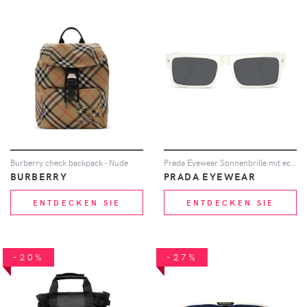
Burberry check backpack - Nude
Prada Eyewear Sonnenbrille mit eckigem Gestell - Weiß
BURBERRY
PRADA EYEWEAR
ENTDECKEN SIE
ENTDECKEN SIE
-20%
-27%