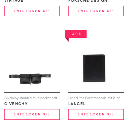
VINTAGE
PORSCHE DESIGN
ENTDECKEN SIE
ENTDECKEN SIE
-40%
Givenchy studded multipocket belt bag - Schwarz
Lancel 9cc Portemonnaie mit Klappe - Schwarz
GIVENCHY
LANCEL
ENTDECKEN SIE
ENTDECKEN SIE