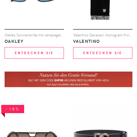
Oakley Sonnenbrille mit verspiegelten Gläsern - Blau
Valentino Garavani monogram fringed scarf - Schwarz
OAKLEY
VALENTINO
ENTDECKEN SIE
ENTDECKEN SIE
-18%