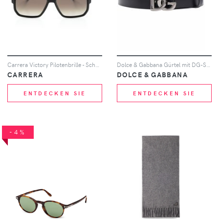
Carrera Victory Pilotenbrille - Schwarz
Dolce & Gabbana Gürtel mit DG-Schnalle - Schwarz
CARRERA
DOLCE & GABBANA
ENTDECKEN SIE
ENTDECKEN SIE
-4%