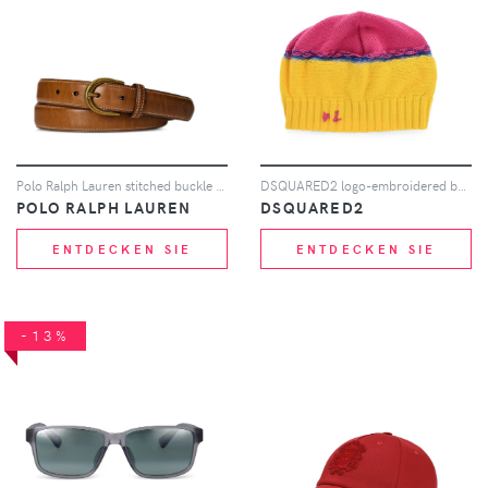
Polo Ralph Lauren stitched buckle belt - Braun
DSQUARED2 logo-embroidered beanie hat - Gelb
POLO RALPH LAUREN
DSQUARED2
ENTDECKEN SIE
ENTDECKEN SIE
-13%