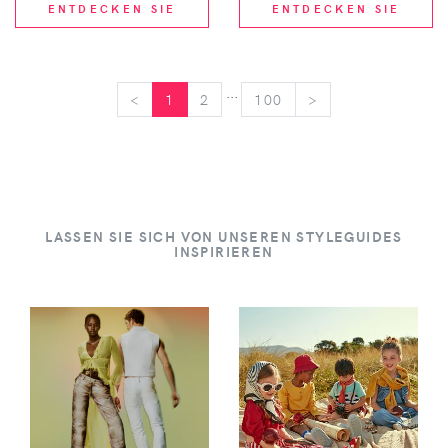
ENTDECKEN SIE
ENTDECKEN SIE
...
<
<
1
2
100
>
>
LASSEN SIE SICH VON UNSEREN STYLEGUIDES
INSPIRIEREN