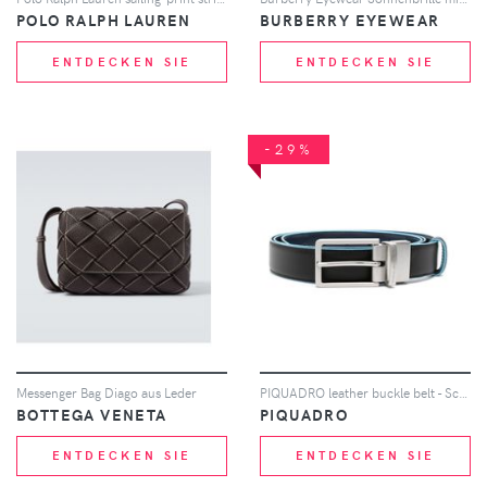
POLO RALPH LAUREN
BURBERRY EYEWEAR
ENTDECKEN SIE
ENTDECKEN SIE
-29%
Messenger Bag Diago aus Leder
PIQUADRO leather buckle belt - Schwarz
BOTTEGA VENETA
PIQUADRO
ENTDECKEN SIE
ENTDECKEN SIE