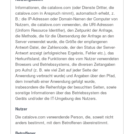
Informationen, die catalove.com (oder Dienste Dritter, die
catalove.com in Anspruch nimmt), automatisch erhebt, z.
B.: die IP-Adressen oder Domain-Namen der Computer von
Nutzern, die catalove.com verwenden, die URI-Adressen
(Uniform Resource Identifier), den Zeitpunkt der Anfrage,
die Methode, die für die Übersendung der Anfrage an den
Server verwendet wurde, die Größe der empfangenen
Antwort-Datei, der Zahlencode, der den Status der Server-
Antwort anzeigt (erfolgreiches Ergebnis, Fehler etc.), das
Herkunftsland, die Funktionen des vom Nutzer verwendeten
Browsers und Betriebssystems, die diversen Zeitangaben
pro Aufruf (z. B. wie viel Zeit auf jeder Seite der
Anwendung verbracht wurde) und Angaben über den Pfad,
dem innerhalb einer Anwendung gefolgt wurde,
insbesondere die Reihenfolge der besuchten Seiten, sowie
sonstige Informationen über das Betriebssystem des
Geräts und/oder die IT-Umgebung des Nutzers.
Nutzer
Die catalove.com verwendende Person, die, soweit nicht
anders bestimmt, mit dem Betroffenen übereinstimmt.
Betroffener