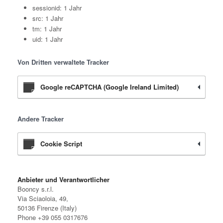
sessionid: 1 Jahr
src: 1 Jahr
tm: 1 Jahr
uid: 1 Jahr
Von Dritten verwaltete Tracker
Google reCAPTCHA (Google Ireland Limited)
Andere Tracker
Cookie Script
Anbieter und Verantwortlicher
Booncy s.r.l.
Via Sciaoloia, 49,
50136 Firenze (Italy)
Phone +39 055 0317676