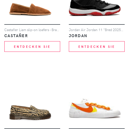
Castañer Liam slip-on loafers - Braun
Jordan Air Jordan 11 "Bred 2025" sneakers - Schwarz
CASTAÑER
JORDAN
ENTDECKEN SIE
ENTDECKEN SIE