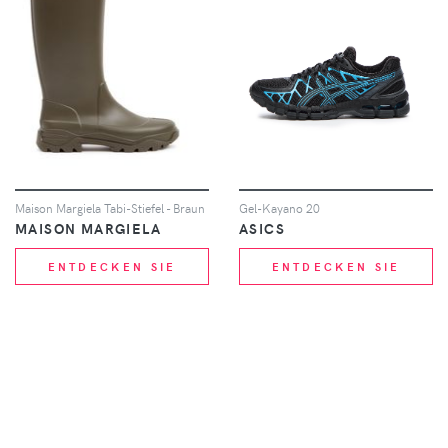
Maison Margiela Tabi-Stiefel - Braun
Gel-Kayano 20
MAISON MARGIELA
ASICS
ENTDECKEN SIE
ENTDECKEN SIE