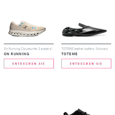
On Running Cloudsurfer 2 eyelet detail sneakers - Nude
TOTEME leather loafers - Schwarz
ON RUNNING
TOTEME
ENTDECKEN SIE
ENTDECKEN SIE