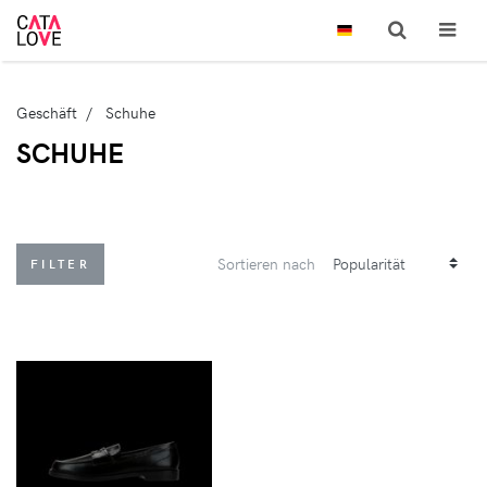
Geschäft
Schuhe
SCHUHE
Sortieren nach
FILTER