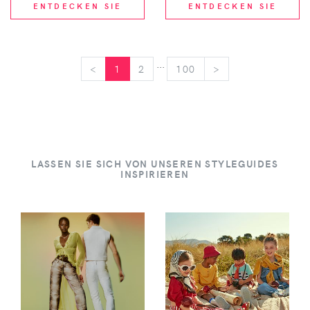
ENTDECKEN SIE
ENTDECKEN SIE
...
<
<
1
2
100
>
>
LASSEN SIE SICH VON UNSEREN STYLEGUIDES
INSPIRIEREN