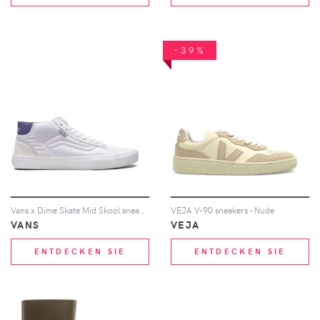
-39%
Vans x Dime Skate Mid Skool sneakers - Weiß
VEJA V-90 sneakers - Nude
VANS
VEJA
ENTDECKEN SIE
ENTDECKEN SIE