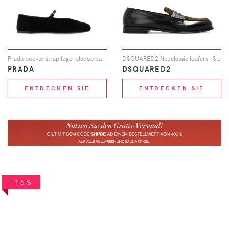
Prada buckle-strap logo-plaque ballet flats - Schwarz
DSQUARED2 Neoclassic loafers - Schwarz
PRADA
DSQUARED2
ENTDECKEN SIE
ENTDECKEN SIE
-15%