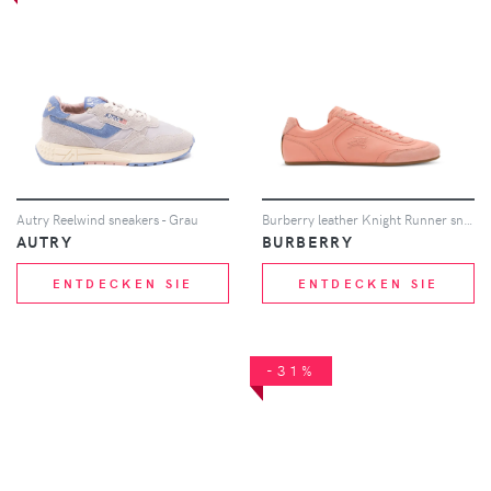
Autry Reelwind sneakers - Grau
Burberry leather Knight Runner sneakers​ - Rosa
AUTRY
BURBERRY
ENTDECKEN SIE
ENTDECKEN SIE
-31%