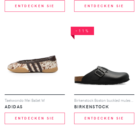
ENTDECKEN SIE
ENTDECKEN SIE
-11%
Taekwondo Mei Ballet W
Birkenstock Boston buckled mules - Schwarz
ADIDAS
BIRKENSTOCK
ENTDECKEN SIE
ENTDECKEN SIE