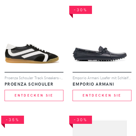
-30%
Proenza Schouler Track Sneakers - Schwarz
Emporio Armani Loafer mit Schleife - Blau
PROENZA SCHOULER
EMPORIO ARMANI
ENTDECKEN SIE
ENTDECKEN SIE
-35%
-30%