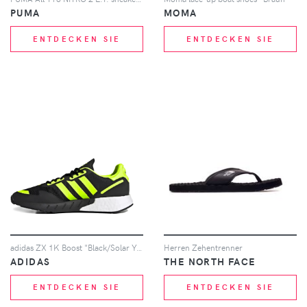
PUMA
MOMA
ENTDECKEN SIE
ENTDECKEN SIE
adidas ZX 1K Boost "Black/Solar Yellow" sneakers - Schwarz
Herren Zehentrenner
ADIDAS
THE NORTH FACE
ENTDECKEN SIE
ENTDECKEN SIE