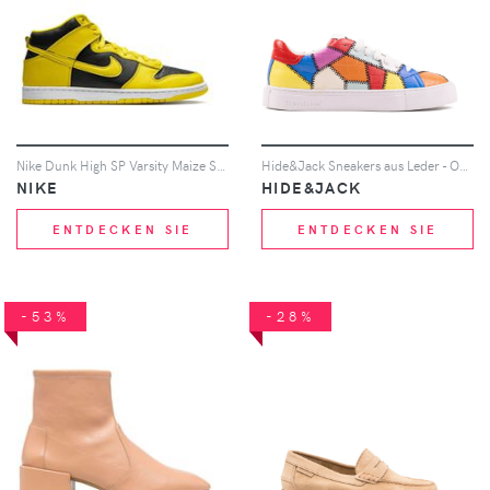
Nike Dunk High SP Varsity Maize Sneakers - Gelb
Hide&Jack Sneakers aus Leder - Orange
NIKE
HIDE&JACK
ENTDECKEN SIE
ENTDECKEN SIE
-53%
-28%