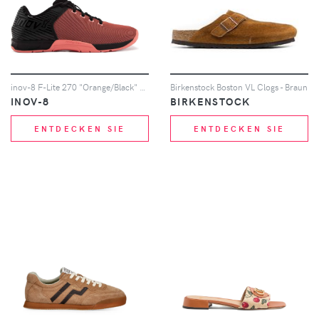
inov-8 F-Lite 270 "Orange/Black" sneakers
Birkenstock Boston VL Clogs - Braun
INOV-8
BIRKENSTOCK
ENTDECKEN SIE
ENTDECKEN SIE