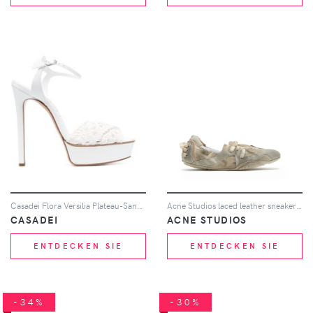
Casadei Flora Versilia Plateau-Sandalen - Weiß
Acne Studios laced leather sneakers - Grau
CASADEI
ACNE STUDIOS
ENTDECKEN SIE
ENTDECKEN SIE
-34%
-30%