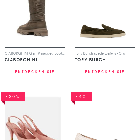
GIABORGHINI Gia 19 padded boots - Braun
Tory Burch suede loafers - Grün
GIABORGHINI
TORY BURCH
ENTDECKEN SIE
ENTDECKEN SIE
-30%
-4%