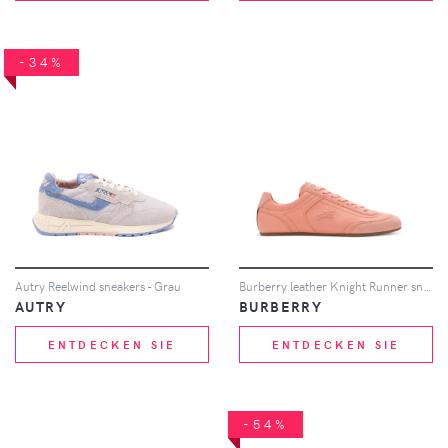
-34%
Autry Reelwind sneakers - Grau
Burberry leather Knight Runner sneakers​ - Rosa
AUTRY
BURBERRY
ENTDECKEN SIE
ENTDECKEN SIE
-54%