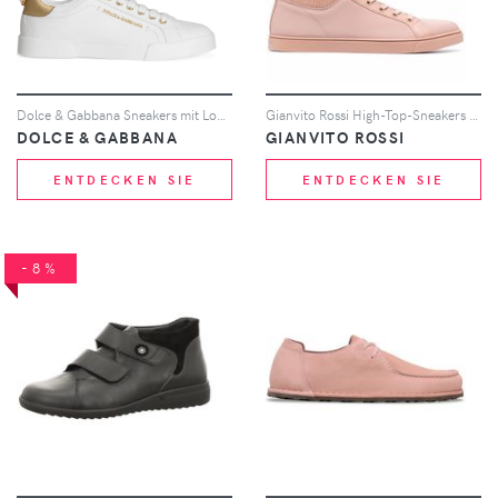
Dolce & Gabbana Sneakers mit Logo-Applikation - Weiß
Gianvito Rossi High-Top-Sneakers mit gestrickten Einsätzen - Rosa
DOLCE & GABBANA
GIANVITO ROSSI
ENTDECKEN SIE
ENTDECKEN SIE
-8%