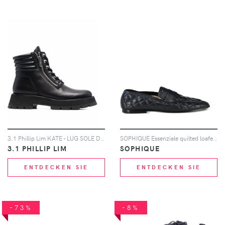
3.1 Phillip Lim KATE - LUG SOLE DOUBLE ZIP BOOT - Schwarz
SOPHIQUE Essenziale quilted loafers - Blau
3.1 PHILLIP LIM
SOPHIQUE
ENTDECKEN SIE
ENTDECKEN SIE
-73%
-8%