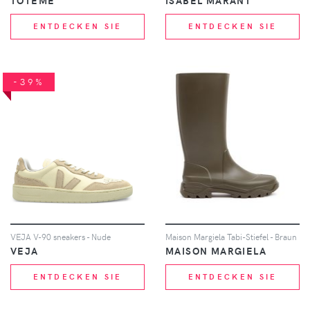
TOTEME
ISABEL MARANT
ENTDECKEN SIE
ENTDECKEN SIE
-39%
VEJA V-90 sneakers - Nude
Maison Margiela Tabi-Stiefel - Braun
VEJA
MAISON MARGIELA
ENTDECKEN SIE
ENTDECKEN SIE