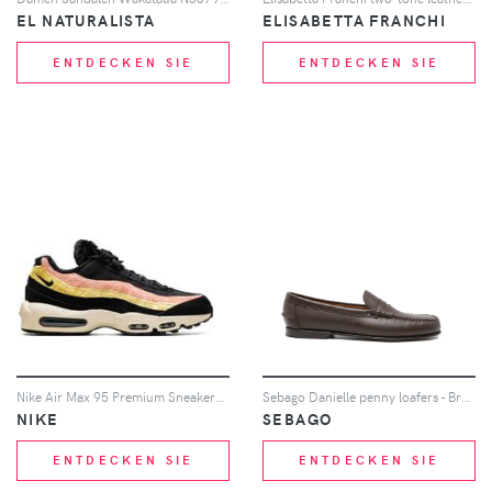
EL NATURALISTA
ELISABETTA FRANCHI
ENTDECKEN SIE
ENTDECKEN SIE
Nike Air Max 95 Premium Sneakers - Schwarz
Sebago Danielle penny loafers - Braun
NIKE
SEBAGO
ENTDECKEN SIE
ENTDECKEN SIE