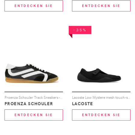
ENTDECKEN SIE
ENTDECKEN SIE
-35%
Proenza Schouler Track Sneakers - Schwarz
Lacoste Low Mystere mesh touch-strap sneakers - Schwarz
PROENZA SCHOULER
LACOSTE
ENTDECKEN SIE
ENTDECKEN SIE