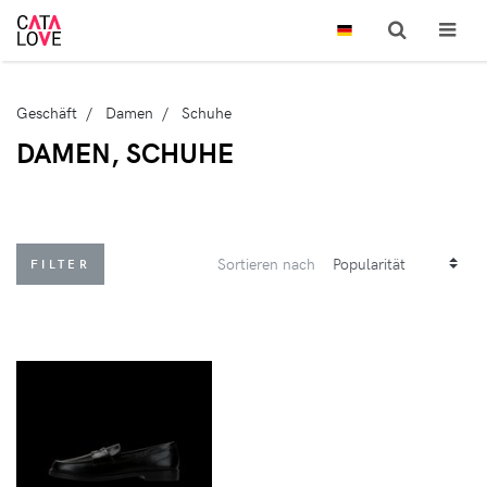
Geschäft
Damen
Schuhe
DAMEN, SCHUHE
Sortieren nach
FILTER