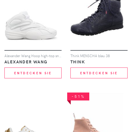
Alexander Wang Hoop high-top sneakers - Weiß
Think MENSCHA blau 38
ALEXANDER WANG
THINK
ENTDECKEN SIE
ENTDECKEN SIE
-51%