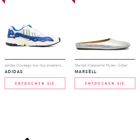
adidas Ozweego low-top sneakers - Weiß
Marsèll Klassische Mules - Silber
ADIDAS
MARSÈLL
ENTDECKEN SIE
ENTDECKEN SIE