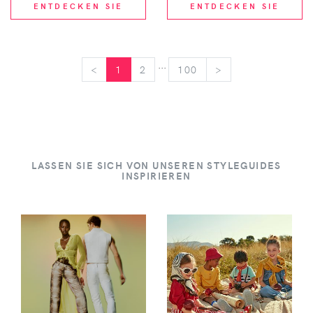
ENTDECKEN SIE
ENTDECKEN SIE
...
<
<
1
2
100
>
>
LASSEN SIE SICH VON UNSEREN STYLEGUIDES
INSPIRIEREN