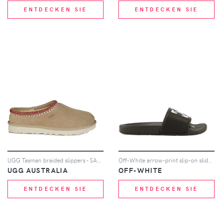
ENTDECKEN SIE
ENTDECKEN SIE
UGG Tasman braided slippers - SAND/DARK CHERRY
Off-White arrow-print slip-on sliders - Schwarz
UGG AUSTRALIA
OFF-WHITE
ENTDECKEN SIE
ENTDECKEN SIE