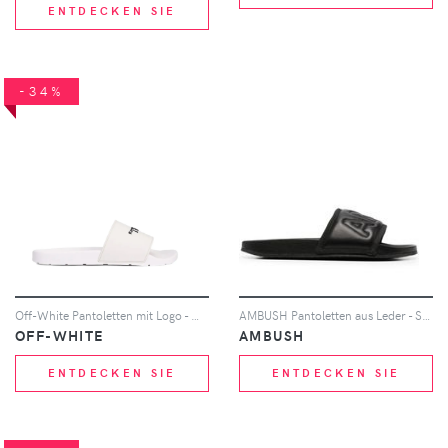
ENTDECKEN SIE
-34%
Off-White Pantoletten mit Logo - Weiß
AMBUSH Pantoletten aus Leder - Schwarz
OFF-WHITE
AMBUSH
ENTDECKEN SIE
ENTDECKEN SIE