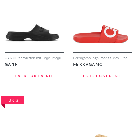
GANNI Pantoletten mit Logo-Prägung - Schwarz
Ferragamo logo-motif slides - Rot
GANNI
FERRAGAMO
ENTDECKEN SIE
ENTDECKEN SIE
-38%