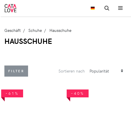
Geschäft
Schuhe
Hausschuhe
HAUSSCHUHE
Sortieren nach
FILTER
-61%
-40%