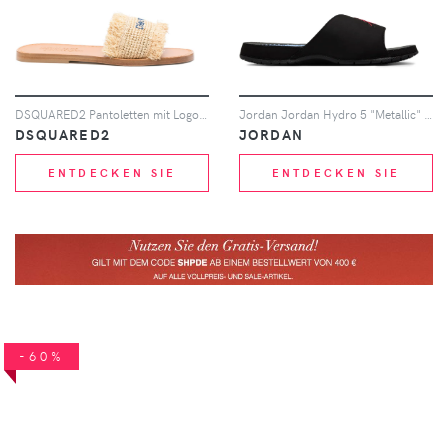
DSQUARED2 Pantoletten mit Logo-Stickerei - Nude
Jordan Jordan Hydro 5 "Metallic" slides - Schwarz
DSQUARED2
JORDAN
ENTDECKEN SIE
ENTDECKEN SIE
-60%