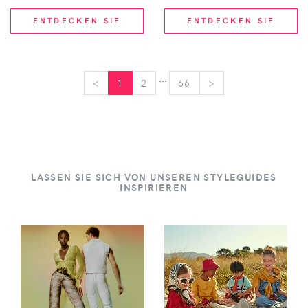
ENTDECKEN SIE
ENTDECKEN SIE
...
<
<
1
2
66
>
>
LASSEN SIE SICH VON UNSEREN STYLEGUIDES
INSPIRIEREN