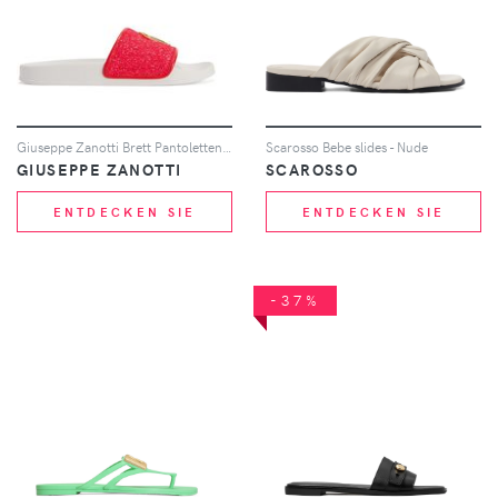
Giuseppe Zanotti Brett Pantoletten mit Glitter - Rosa
Scarosso Bebe slides - Nude
GIUSEPPE ZANOTTI
SCAROSSO
ENTDECKEN SIE
ENTDECKEN SIE
-37%