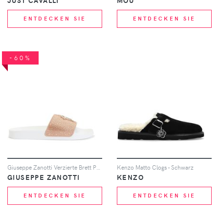
JUST CAVALLI
MOU
ENTDECKEN SIE
ENTDECKEN SIE
-60%
Giuseppe Zanotti Verzierte Brett Pantoletten - Rosa
Kenzo Matto Clogs - Schwarz
GIUSEPPE ZANOTTI
KENZO
ENTDECKEN SIE
ENTDECKEN SIE