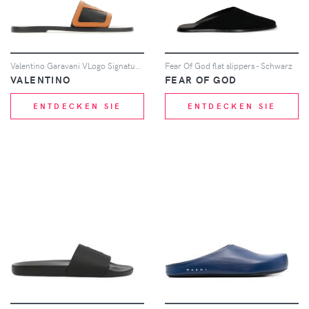
Valentino Garavani VLogo Signature Pantoletten - Schwarz
Fear Of God flat slippers - Schwarz
VALENTINO
FEAR OF GOD
ENTDECKEN SIE
ENTDECKEN SIE