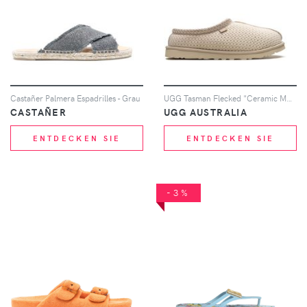
Castañer Palmera Espadrilles - Grau
UGG Tasman Flecked "Ceramic Multi" knit slippers - Nude
CASTAÑER
UGG AUSTRALIA
ENTDECKEN SIE
ENTDECKEN SIE
-3%