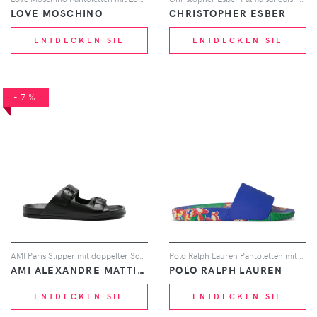
LOVE MOSCHINO
CHRISTOPHER ESBER
ENTDECKEN SIE
ENTDECKEN SIE
-7%
AMI Paris Slipper mit doppelter Schnalle - Schwarz
Polo Ralph Lauren Pantoletten mit Blumen-Print - Blau
AMI ALEXANDRE MATTIUSSI
POLO RALPH LAUREN
ENTDECKEN SIE
ENTDECKEN SIE