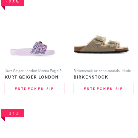
-25%
Kurt Geiger London Meena Eagle Pantoletten mit Schmetterling-Print - Violett
Birkenstock Arizona sandals - Nude
KURT GEIGER LONDON
BIRKENSTOCK
ENTDECKEN SIE
ENTDECKEN SIE
-31%