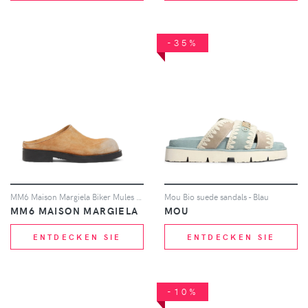
-35%
MM6 Maison Margiela Biker Mules aus ausgeblichenem Wildleder - Nude
Mou Bio suede sandals - Blau
MM6 MAISON MARGIELA
MOU
ENTDECKEN SIE
ENTDECKEN SIE
-10%