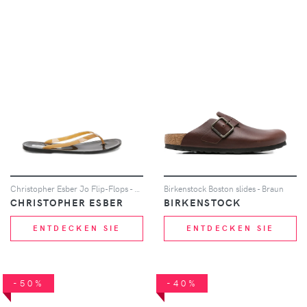
Christopher Esber Jo Flip-Flops - Nude
Birkenstock Boston slides - Braun
CHRISTOPHER ESBER
BIRKENSTOCK
ENTDECKEN SIE
ENTDECKEN SIE
-50%
-40%