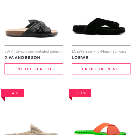
JW Anderson bow-detailed slides - Schwarz
LOEWE Ease Flip-Flops - Schwarz
J.W.ANDERSON
LOEWE
ENTDECKEN SIE
ENTDECKEN SIE
-14%
-30%