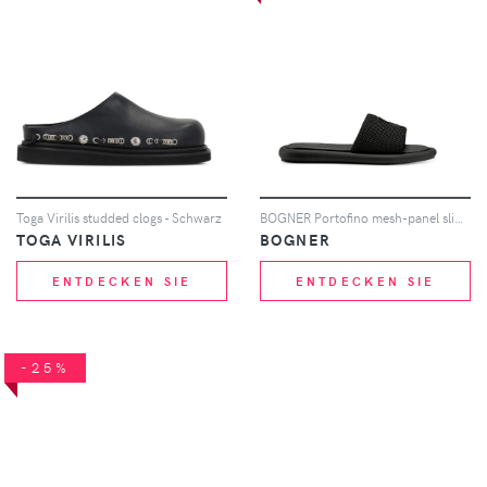
Toga Virilis studded clogs - Schwarz
BOGNER Portofino mesh-panel slides - Schwarz
TOGA VIRILIS
BOGNER
ENTDECKEN SIE
ENTDECKEN SIE
-25%