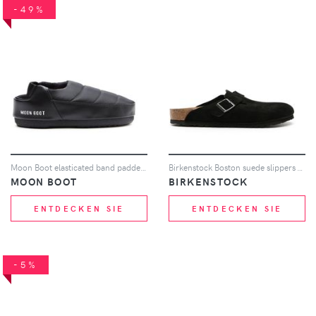
-49%
Moon Boot elasticated band padded slippers - Schwarz
Birkenstock Boston suede slippers - Schwarz
MOON BOOT
BIRKENSTOCK
ENTDECKEN SIE
ENTDECKEN SIE
-5%