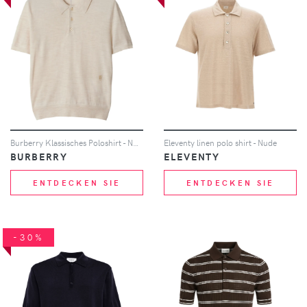
Burberry Klassisches Poloshirt - Nude
Eleventy linen polo shirt - Nude
BURBERRY
ELEVENTY
ENTDECKEN SIE
ENTDECKEN SIE
-30%