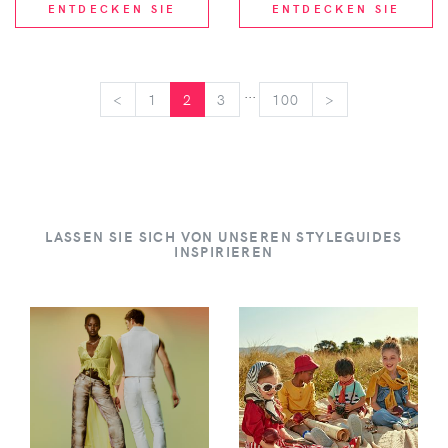
ENTDECKEN SIE
ENTDECKEN SIE
...
<
<
1
2
3
100
>
>
LASSEN SIE SICH VON UNSEREN STYLEGUIDES
INSPIRIEREN