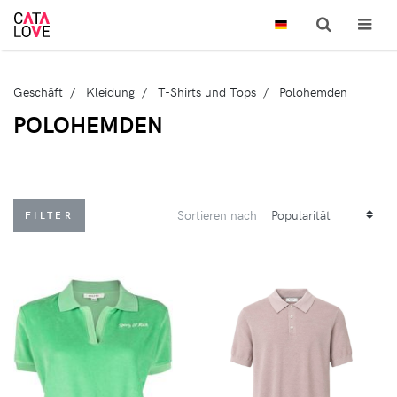
Geschäft
Kleidung
T-Shirts und Tops
Polohemden
POLOHEMDEN
Sortieren nach
FILTER