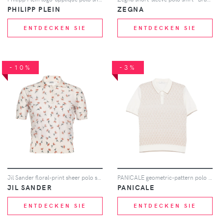
PHILIPP PLEIN
ZEGNA
ENTDECKEN SIE
ENTDECKEN SIE
-10%
-3%
Jil Sander floral-print sheer polo shirt - Nude
PANICALE geometric-pattern polo shirt - Nude
JIL SANDER
PANICALE
ENTDECKEN SIE
ENTDECKEN SIE