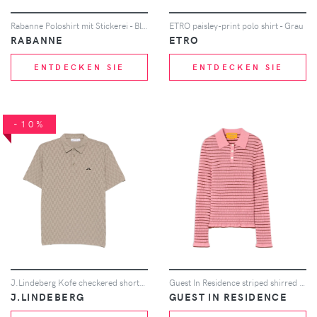
Rabanne Poloshirt mit Stickerei - Blau
ETRO paisley-print polo shirt - Grau
RABANNE
ETRO
ENTDECKEN SIE
ENTDECKEN SIE
-10%
J.Lindeberg Kofe checkered short-sleeve polo - Braun
Guest In Residence striped shirred polo shirt - Rosa
J.LINDEBERG
GUEST IN RESIDENCE