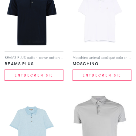
BEAMS PLUS button-down cotton polo shirt - Blau
Moschino animal appliqué polo shirt - Weiß
BEAMS PLUS
MOSCHINO
ENTDECKEN SIE
ENTDECKEN SIE