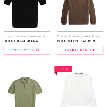
Dolce & Gabbana Klassisches Poloshirt - Schwarz
Polo Ralph Lauren Estate-Rib Pullover mit Viertelreißverschluss - Braun
DOLCE & GABBANA
POLO RALPH LAUREN
ENTDECKEN SIE
ENTDECKEN SIE
-31%