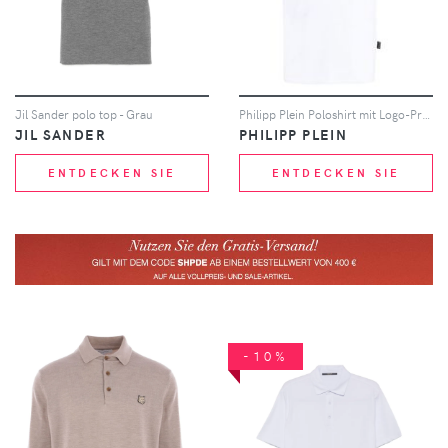
Jil Sander polo top - Grau
Philipp Plein Poloshirt mit Logo-Print - Weiß
JIL SANDER
PHILIPP PLEIN
ENTDECKEN SIE
ENTDECKEN SIE
-10%