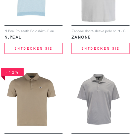
N.Peal Polzeath Poloshirt - Blau
Zanone short-sleeve polo shirt - Grau
N.PEAL
ZANONE
ENTDECKEN SIE
ENTDECKEN SIE
-12%