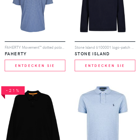
FAHERTY Movement™ dotted polo shirt - Blau
Stone Island 6100001 logo-patch polo shirt - Blau
FAHERTY
STONE ISLAND
ENTDECKEN SIE
ENTDECKEN SIE
-21%