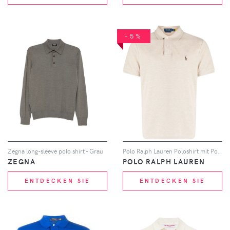
-5%
Zegna long-sleeve polo shirt - Grau
Polo Ralph Lauren Poloshirt mit Polo Pony - Braun
ZEGNA
POLO RALPH LAUREN
ENTDECKEN SIE
ENTDECKEN SIE