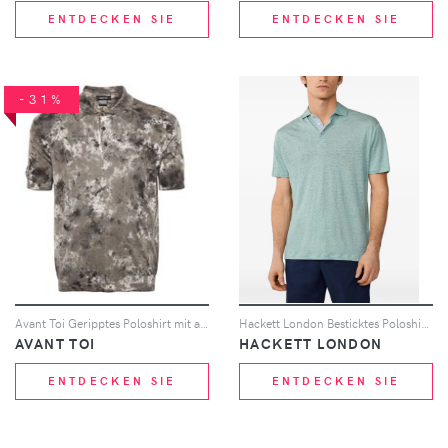
ENTDECKEN SIE
ENTDECKEN SIE
-31%
Avant Toi Geripptes Poloshirt mit abstraktem Print - Grün
Hackett London Besticktes Poloshirt - Grün
AVANT TOI
HACKETT LONDON
ENTDECKEN SIE
ENTDECKEN SIE