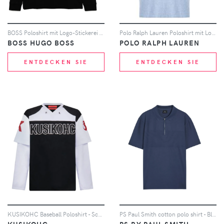
BOSS Poloshirt mit Logo-Stickerei - Schwarz
Polo Ralph Lauren Poloshirt mit Logo-Stickerei - Blau
BOSS HUGO BOSS
POLO RALPH LAUREN
ENTDECKEN SIE
ENTDECKEN SIE
KUSIKOHC Baseball Poloshirt - Schwarz
PS Paul Smith cotton polo shirt - Blau