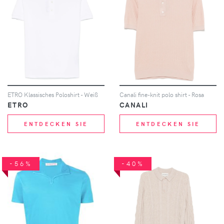
ETRO Klassisches Poloshirt - Weiß
Canali fine-knit polo shirt - Rosa
ETRO
CANALI
ENTDECKEN SIE
ENTDECKEN SIE
-56%
-40%