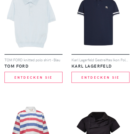
TOM FORD knitted polo shirt - Blau
Karl Lagerfeld Gestreiftes Ikon Poloshirt - Blau
TOM FORD
KARL LAGERFELD
ENTDECKEN SIE
ENTDECKEN SIE