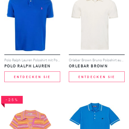
Polo Ralph Lauren Poloshirt mit Polo Pony - Blau
Orlebar Brown Bruno Poloshirt aus Frottee - Nude
POLO RALPH LAUREN
ORLEBAR BROWN
ENTDECKEN SIE
ENTDECKEN SIE
-25%