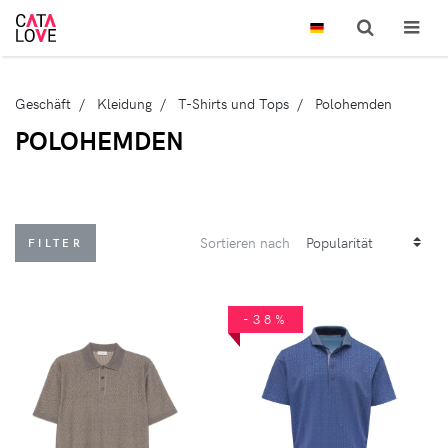
Geschäft
Kleidung
T-Shirts und Tops
Polohemden
POLOHEMDEN
Sortieren nach
FILTER
-38%