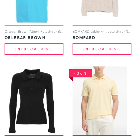
Orlebar Brown Albert Poloshirt - Blau
BOMPARD cable-knit polo shirt - Nude
ORLEBAR BROWN
BOMPARD
ENTDECKEN SIE
ENTDECKEN SIE
-36%