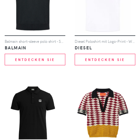
Balmain short-sleeve polo shirt - Schwarz
Diesel Poloshirt mit Logo-Print - Weiß
BALMAIN
DIESEL
ENTDECKEN SIE
ENTDECKEN SIE