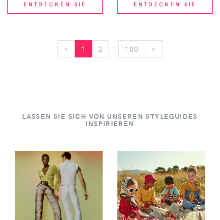
ENTDECKEN SIE
ENTDECKEN SIE
...
<
<
1
2
100
>
>
LASSEN SIE SICH VON UNSEREN STYLEGUIDES
INSPIRIEREN