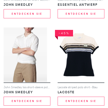
JOHN SMEDLEY
ESSENTIEL ANTWERP
ENTDECKEN SIE
ENTDECKEN SIE
-45%
John Smedley Isis short-sleeve polo shirt - Nude
Lacoste striped polo shirt - Blau
JOHN SMEDLEY
LACOSTE
ENTDECKEN SIE
ENTDECKEN SIE