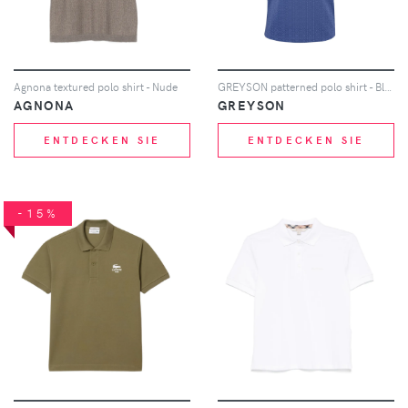
Agnona textured polo shirt - Nude
GREYSON patterned polo shirt - Blau
AGNONA
GREYSON
ENTDECKEN SIE
ENTDECKEN SIE
-15%