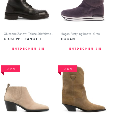
Giuseppe Zanotti Toluse Stiefeletten - Schwarz
Hogan Restyling boots - Grau
GIUSEPPE ZANOTTI
HOGAN
ENTDECKEN SIE
ENTDECKEN SIE
-32%
-30%