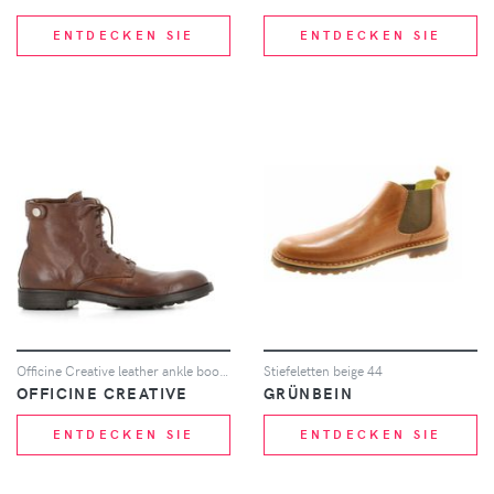
ENTDECKEN SIE
ENTDECKEN SIE
Officine Creative leather ankle boots - Braun
Stiefeletten beige 44
OFFICINE CREATIVE
GRÜNBEIN
ENTDECKEN SIE
ENTDECKEN SIE