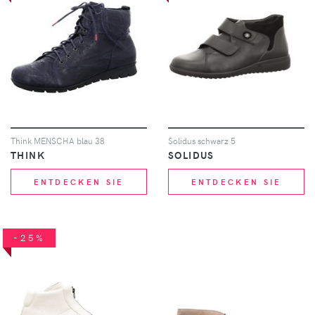
Think MENSCHA blau 38
Solidus schwarz 5
THINK
SOLIDUS
ENTDECKEN SIE
ENTDECKEN SIE
-25%