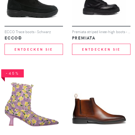
ECCO Trace boots - Schwarz
Premiata striped knee-high boots - Schwarz
ECCO®
PREMIATA
ENTDECKEN SIE
ENTDECKEN SIE
-45%