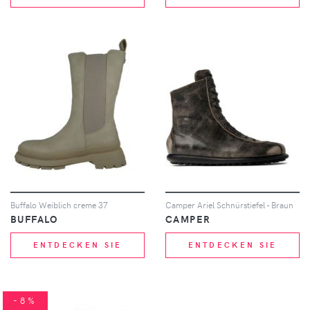
Buffalo Weiblich creme 37
Camper Ariel Schnürstiefel - Braun
BUFFALO
CAMPER
ENTDECKEN SIE
ENTDECKEN SIE
-8%