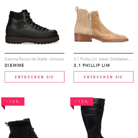
Diemme Roccia Vet Stiefel - Schwarz
3.1 Phillip Lim 'Alexa' Stiefeletten - Braun
DIEMME
3.1 PHILLIP LIM
ENTDECKEN SIE
ENTDECKEN SIE
-10%
-13%