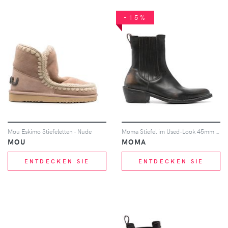
-15%
Mou Eskimo Stiefeletten - Nude
Moma Stiefel im Used-Look 45mm - Schwarz
MOU
MOMA
ENTDECKEN SIE
ENTDECKEN SIE