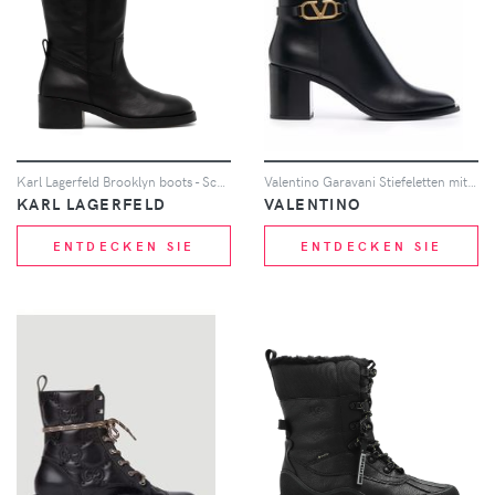
Karl Lagerfeld Brooklyn boots - Schwarz
Valentino Garavani Stiefeletten mit Logo-Schild - Schwarz
KARL LAGERFELD
VALENTINO
ENTDECKEN SIE
ENTDECKEN SIE