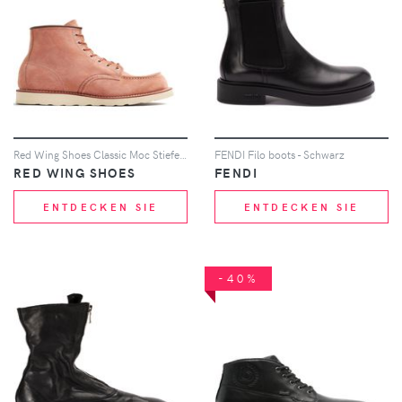
Red Wing Shoes Classic Moc Stiefeletten - Rosa
FENDI Filo boots - Schwarz
RED WING SHOES
FENDI
ENTDECKEN SIE
ENTDECKEN SIE
-40%