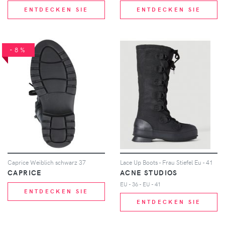
ENTDECKEN SIE
ENTDECKEN SIE
-8%
Caprice Weiblich schwarz 37
Lace Up Boots - Frau Stiefel Eu - 41
CAPRICE
ACNE STUDIOS
EU - 36 - EU - 41
ENTDECKEN SIE
ENTDECKEN SIE