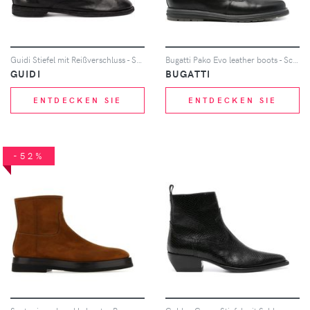
Guidi Stiefel mit Reißverschluss - Schwarz
Bugatti Pako Evo leather boots - Schwarz
GUIDI
BUGATTI
ENTDECKEN SIE
ENTDECKEN SIE
-52%