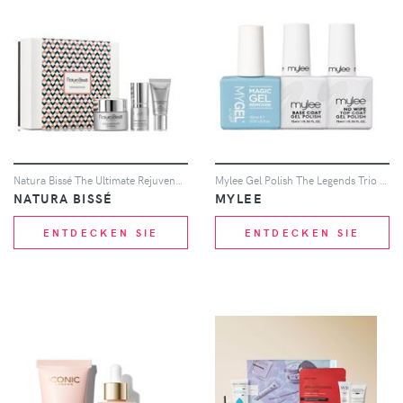
Natura Bissé The Ultimate Rejuvenating Set - Rich Texture
Mylee Gel Polish The Legends Trio Set 3 x 15ml
NATURA BISSÉ
MYLEE
ENTDECKEN SIE
ENTDECKEN SIE