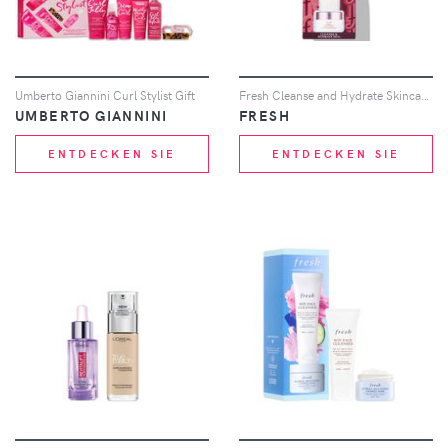
Umberto Giannini Curl Stylist Gift
Fresh Cleanse and Hydrate Skincare Set (Worth £31.00)
UMBERTO GIANNINI
FRESH
ENTDECKEN SIE
ENTDECKEN SIE