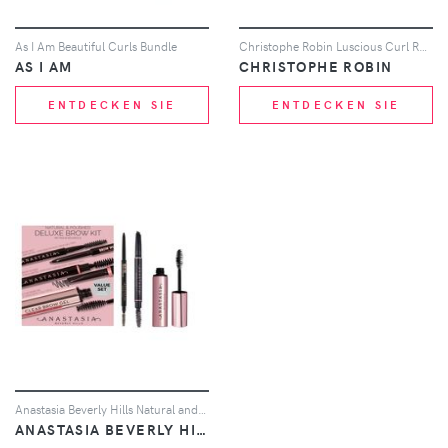
As I Am Beautiful Curls Bundle
Christophe Robin Luscious Curl Regimen for Wavy to Curly Hair
AS I AM
CHRISTOPHE ROBIN
ENTDECKEN SIE
ENTDECKEN SIE
Anastasia Beverly Hills Natural and Polished Deluxe Kit (Various Colours) - Soft Brown
ANASTASIA BEVERLY HILLS