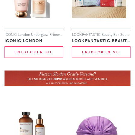
ICONIC London Underglow Primer and Velvet Smooth Primer Duo
LOOKFANTASTIC Beauty Box Subscription - 1 Month
ICONIC LONDON
LOOKFANTASTIC BEAUTY BOX
ENTDECKEN SIE
ENTDECKEN SIE