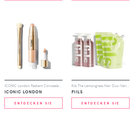
ICONIC London Radiant Concealer and Brush Bundle (Various Shades) - Cool Fair
fiils The Lemongrass Hair Duo (Various Options) - Rose Gold
ICONIC LONDON
FIILS
ENTDECKEN SIE
ENTDECKEN SIE