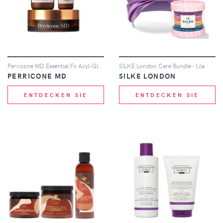
Perricone MD Essential Fx Acyl-Glutathione Chia Trio
SILKE London Care Bundle - Lila
PERRICONE MD
SILKE LONDON
ENTDECKEN SIE
ENTDECKEN SIE