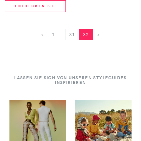
ENTDECKEN SIE
...
<
<
1
31
32
>
>
LASSEN SIE SICH VON UNSEREN STYLEGUIDES
INSPIRIEREN